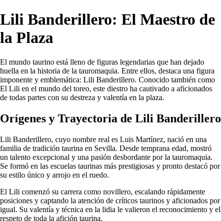
Lili Banderillero: El Maestro de
la Plaza
El mundo taurino está lleno de figuras legendarias que han dejado
huella en la historia de la tauromaquia. Entre ellos, destaca una figura
imponente y emblemática: Lili Banderillero. Conocido también como
El Lili en el mundo del toreo, este diestro ha cautivado a aficionados
de todas partes con su destreza y valentía en la plaza.
Orígenes y Trayectoria de Lili Banderillero
Lili Banderillero, cuyo nombre real es Luis Martínez, nació en una
familia de tradición taurina en Sevilla. Desde temprana edad, mostró
un talento excepcional y una pasión desbordante por la tauromaquia.
Se formó en las escuelas taurinas más prestigiosas y pronto destacó por
su estilo único y arrojo en el ruedo.
El Lili comenzó su carrera como novillero, escalando rápidamente
posiciones y captando la atención de críticos taurinos y aficionados por
igual. Su valentía y técnica en la lidia le valieron el reconocimiento y el
respeto de toda la afición taurina.