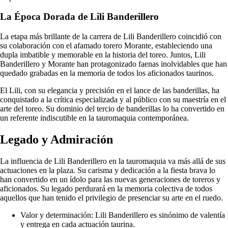
La Época Dorada de Lili Banderillero
La etapa más brillante de la carrera de Lili Banderillero coincidió con
su colaboración con el afamado torero Morante, estableciendo una
dupla imbatible y memorable en la historia del toreo. Juntos, Lili
Banderillero y Morante han protagonizado faenas inolvidables que han
quedado grabadas en la memoria de todos los aficionados taurinos.
El Lili, con su elegancia y precisión en el lance de las banderillas, ha
conquistado a la crítica especializada y al público con su maestría en el
arte del toreo. Su dominio del tercio de banderillas lo ha convertido en
un referente indiscutible en la tauromaquia contemporánea.
Legado y Admiración
La influencia de Lili Banderillero en la tauromaquia va más allá de sus
actuaciones en la plaza. Su carisma y dedicación a la fiesta brava lo
han convertido en un ídolo para las nuevas generaciones de toreros y
aficionados. Su legado perdurará en la memoria colectiva de todos
aquellos que han tenido el privilegio de presenciar su arte en el ruedo.
Valor y determinación: Lili Banderillero es sinónimo de valentía
y entrega en cada actuación taurina.