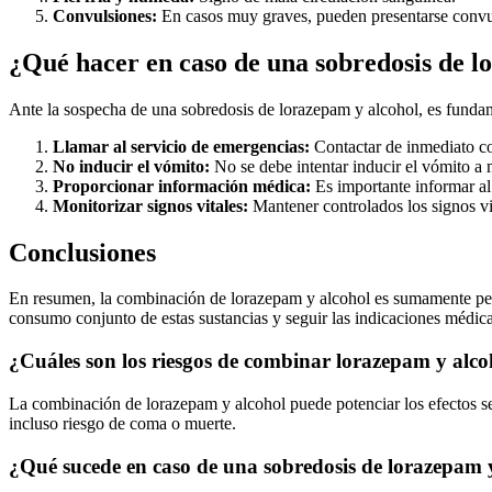
Convulsiones:
En casos muy graves, pueden presentarse convu
¿Qué hacer en caso de una sobredosis de l
Ante la sospecha de una sobredosis de lorazepam y alcohol, es fundame
Llamar al servicio de emergencias:
Contactar de inmediato co
No inducir el vómito:
No se debe intentar inducir el vómito a 
Proporcionar información médica:
Es importante informar al
Monitorizar signos vitales:
Mantener controlados los signos vit
Conclusiones
En resumen, la combinación de lorazepam y alcohol es sumamente pelig
consumo conjunto de estas sustancias y seguir las indicaciones médicas 
¿Cuáles son los riesgos de combinar lorazepam y alco
La combinación de lorazepam y alcohol puede potenciar los efectos seda
incluso riesgo de coma o muerte.
¿Qué sucede en caso de una sobredosis de lorazepam 