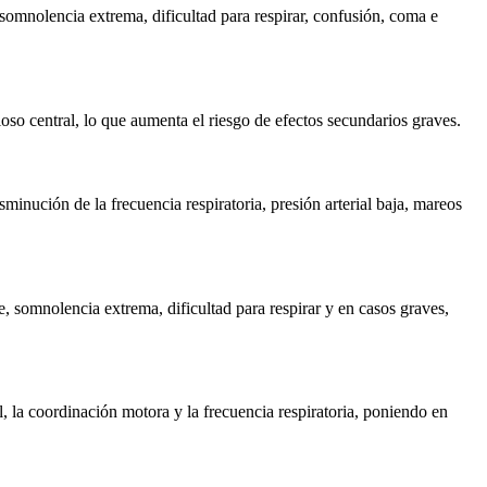
somnolencia extrema, dificultad para respirar, confusión, coma e
so central, lo que aumenta el riesgo de efectos secundarios graves.
inución de la frecuencia respiratoria, presión arterial baja, mareos
e, somnolencia extrema, dificultad para respirar y en casos graves,
, la coordinación motora y la frecuencia respiratoria, poniendo en