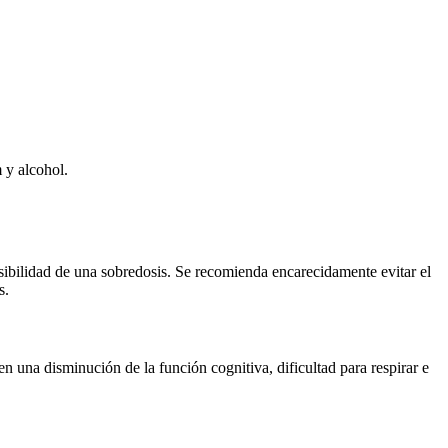
 y alcohol.
ibilidad de una sobredosis. Se recomienda encarecidamente evitar el
s.
n una disminución de la función cognitiva, dificultad para respirar e