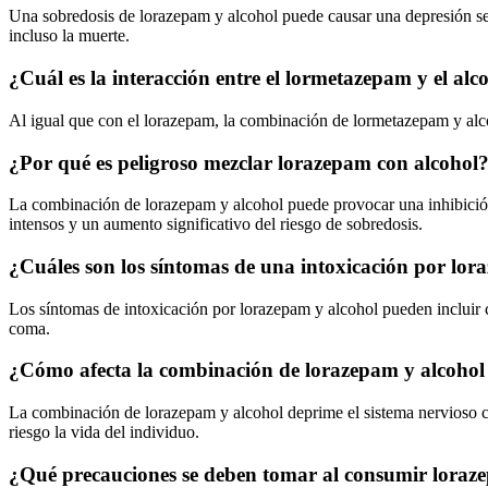
Una sobredosis de lorazepam y alcohol puede causar una depresión sev
incluso la muerte.
¿Cuál es la interacción entre el lormetazepam y el alc
Al igual que con el lorazepam, la combinación de lormetazepam y alcoh
¿Por qué es peligroso mezclar lorazepam con alcohol
La combinación de lorazepam y alcohol puede provocar una inhibición ad
intensos y un aumento significativo del riesgo de sobredosis.
¿Cuáles son los síntomas de una intoxicación por lor
Los síntomas de intoxicación por lorazepam y alcohol pueden incluir co
coma.
¿Cómo afecta la combinación de lorazepam y alcohol a
La combinación de lorazepam y alcohol deprime el sistema nervioso cen
riesgo la vida del individuo.
¿Qué precauciones se deben tomar al consumir loraz