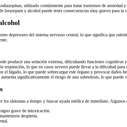
odiazepinas, utilizado comúnmente para tratar trastornos de ansiedad y 
de lorazepam y alcohol puede tener consecuencias muy graves para la sal
alcohol
depresores del sistema nervioso central, lo que significa que ralenti
ente.
e producir una sedación extrema, dificultando funciones cognitivas y
respiración, lo que en casos severos puede llevar a la dificultad para r
r el hígado, lo que puede sobrecargar este órgano y provocar daños he
umenta significativamente el riesgo de una sobredosis, lo que puede s
s
er los síntomas a tiempo y buscar ayuda médica de inmediato. Algunos 
 signo grave de intoxicación.
mantenerse despierta.
ntal.