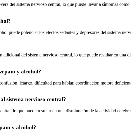
era del sistema nervioso central, lo que puede llevar a síntomas como 
ohol?
ol puede potenciar los efectos sedantes y depresores del sistema nervio
?
icional del sistema nervioso central, lo que puede resultar en una dism
azepam y alcohol?
nfusión, letargo, dificultad para hablar, coordinación motora deficient
l sistema nervioso central?
tral, lo que puede resultar en una disminución de la actividad cerebral
epam y alcohol?