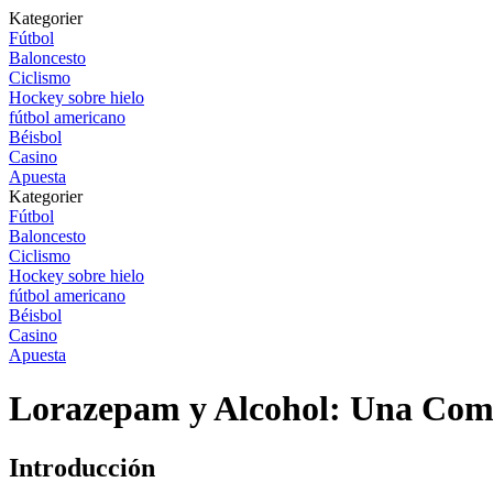
Kategorier
Fútbol
Baloncesto
Ciclismo
Hockey sobre hielo
fútbol americano
Béisbol
Casino
Apuesta
Kategorier
Fútbol
Baloncesto
Ciclismo
Hockey sobre hielo
fútbol americano
Béisbol
Casino
Apuesta
Lorazepam y Alcohol: Una Comb
Introducción