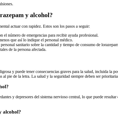
lsiones.
orazepam y alcohol?
ntal actuar con rapidez. Estos son los pasos a seguir:
n el número de emergencias para recibir ayuda profesional.
menos que así lo indique el personal médico.
 personal sanitario sobre la cantidad y tiempo de consumo de lorazepam
ales de la persona afectada.
rosa y puede tener consecuencias graves para la salud, incluida la pos
al pie de la letra. La salud y la seguridad siempre deben ser prioritaria
hol?
ntes y depresores del sistema nervioso central, lo que puede resultar e
y alcohol?