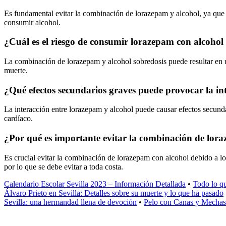
Es fundamental evitar la combinación de lorazepam y alcohol, ya que 
consumir alcohol.
¿Cuál es el riesgo de consumir lorazepam con alcohol
La combinación de lorazepam y alcohol sobredosis puede resultar en un
muerte.
¿Qué efectos secundarios graves puede provocar la in
La interacción entre lorazepam y alcohol puede causar efectos secunda
cardíaco.
¿Por qué es importante evitar la combinación de lor
Es crucial evitar la combinación de lorazepam con alcohol debido a los
por lo que se debe evitar a toda costa.
Calendario Escolar Sevilla 2023 – Información Detallada
•
Todo lo qu
Álvaro Prieto en Sevilla: Detalles sobre su muerte y lo que ha pasado
Sevilla: una hermandad llena de devoción
•
Pelo con Canas y Mechas: