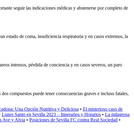
rtante seguir las indicaciones médicas y abstenerse por completo de
n estado de coma, insuficiencia respiratoria y en casos extremos, la
areos intensos, pérdida de conciencia y en casos severos, un paro
tos dos compuestos puede tener consecuencias graves e incluso fatales,
cadona: Una Opción Nutritiva y Deliciosa
•
El misterioso caso de
•
Lunes Santo en Sevilla 2023 – Itinerarios y Horarios
•
La milagrosa
s Ave y Alvia
•
Posiciones de Sevilla FC contra Real Sociedad
•