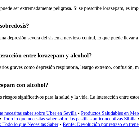
puede ser extremadamente peligrosa. Si se prescribe lorazepam, es impo
 sobredosis?
a depresión severa del sistema nervioso central, lo que puede llevar a u
teracción entre lorazepam y alcohol?
rios graves como depresión respiratoria, letargo extremo, confusión, m
azepam con alcohol?
 riesgos significativos para la salud y la vida. La interacción entre es
e necesitas saber sobre Uber en Sevilla
•
Productos Saludables en Mer
•
Todo lo que necesitas saber sobre las pastillas anticonceptivas Sibilla
 Todo lo que Necesitas Saber
•
Renfe: Devolución por retraso en trene