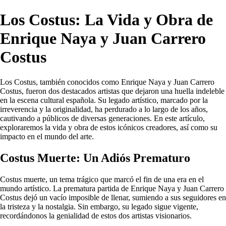
Los Costus: La Vida y Obra de
Enrique Naya y Juan Carrero
Costus
Los Costus, también conocidos como Enrique Naya y Juan Carrero
Costus, fueron dos destacados artistas que dejaron una huella indeleble
en la escena cultural española. Su legado artístico, marcado por la
irreverencia y la originalidad, ha perdurado a lo largo de los años,
cautivando a públicos de diversas generaciones. En este artículo,
exploraremos la vida y obra de estos icónicos creadores, así como su
impacto en el mundo del arte.
Costus Muerte: Un Adiós Prematuro
Costus muerte, un tema trágico que marcó el fin de una era en el
mundo artístico. La prematura partida de Enrique Naya y Juan Carrero
Costus dejó un vacío imposible de llenar, sumiendo a sus seguidores en
la tristeza y la nostalgia. Sin embargo, su legado sigue vigente,
recordándonos la genialidad de estos dos artistas visionarios.