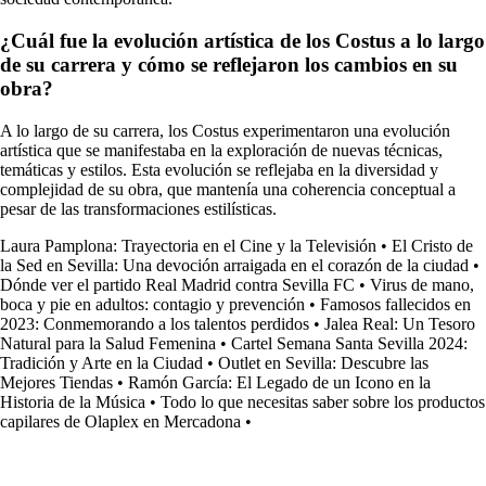
¿Cuál fue la evolución artística de los Costus a lo largo
de su carrera y cómo se reflejaron los cambios en su
obra?
A lo largo de su carrera, los Costus experimentaron una evolución
artística que se manifestaba en la exploración de nuevas técnicas,
temáticas y estilos. Esta evolución se reflejaba en la diversidad y
complejidad de su obra, que mantenía una coherencia conceptual a
pesar de las transformaciones estilísticas.
Laura Pamplona: Trayectoria en el Cine y la Televisión
•
El Cristo de
la Sed en Sevilla: Una devoción arraigada en el corazón de la ciudad
•
Dónde ver el partido Real Madrid contra Sevilla FC
•
Virus de mano,
boca y pie en adultos: contagio y prevención
•
Famosos fallecidos en
2023: Conmemorando a los talentos perdidos
•
Jalea Real: Un Tesoro
Natural para la Salud Femenina
•
Cartel Semana Santa Sevilla 2024:
Tradición y Arte en la Ciudad
•
Outlet en Sevilla: Descubre las
Mejores Tiendas
•
Ramón García: El Legado de un Icono en la
Historia de la Música
•
Todo lo que necesitas saber sobre los productos
capilares de Olaplex en Mercadona
•