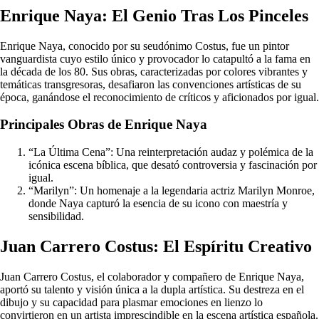
Enrique Naya: El Genio Tras Los Pinceles
Enrique Naya, conocido por su seudónimo Costus, fue un pintor
vanguardista cuyo estilo único y provocador lo catapultó a la fama en
la década de los 80. Sus obras, caracterizadas por colores vibrantes y
temáticas transgresoras, desafiaron las convenciones artísticas de su
época, ganándose el reconocimiento de críticos y aficionados por igual.
Principales Obras de Enrique Naya
“La Última Cena”: Una reinterpretación audaz y polémica de la
icónica escena bíblica, que desató controversia y fascinación por
igual.
“Marilyn”: Un homenaje a la legendaria actriz Marilyn Monroe,
donde Naya capturó la esencia de su icono con maestría y
sensibilidad.
Juan Carrero Costus: El Espíritu Creativo
Juan Carrero Costus, el colaborador y compañero de Enrique Naya,
aportó su talento y visión única a la dupla artística. Su destreza en el
dibujo y su capacidad para plasmar emociones en lienzo lo
convirtieron en un artista imprescindible en la escena artística española.