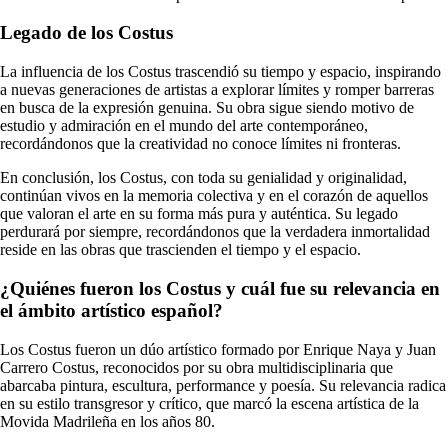
Legado de los Costus
La influencia de los Costus trascendió su tiempo y espacio, inspirando
a nuevas generaciones de artistas a explorar límites y romper barreras
en busca de la expresión genuina. Su obra sigue siendo motivo de
estudio y admiración en el mundo del arte contemporáneo,
recordándonos que la creatividad no conoce límites ni fronteras.
En conclusión, los Costus, con toda su genialidad y originalidad,
continúan vivos en la memoria colectiva y en el corazón de aquellos
que valoran el arte en su forma más pura y auténtica. Su legado
perdurará por siempre, recordándonos que la verdadera inmortalidad
reside en las obras que trascienden el tiempo y el espacio.
¿Quiénes fueron los Costus y cuál fue su relevancia en
el ámbito artístico español?
Los Costus fueron un dúo artístico formado por Enrique Naya y Juan
Carrero Costus, reconocidos por su obra multidisciplinaria que
abarcaba pintura, escultura, performance y poesía. Su relevancia radica
en su estilo transgresor y crítico, que marcó la escena artística de la
Movida Madrileña en los años 80.