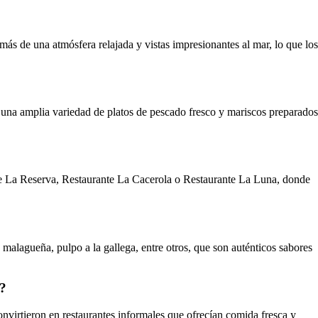
más de una atmósfera relajada y vistas impresionantes al mar, lo que los
 una amplia variedad de platos de pescado fresco y mariscos preparados
te La Reserva, Restaurante La Cacerola o Restaurante La Luna, donde
 malagueña, pulpo a la gallega, entre otros, que son auténticos sabores
s?
onvirtieron en restaurantes informales que ofrecían comida fresca y