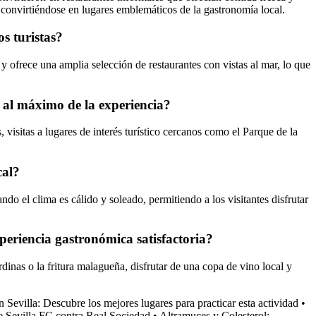
s, convirtiéndose en lugares emblemáticos de la gastronomía local.
os turistas?
y ofrece una amplia selección de restaurantes con vistas al mar, lo que
r al máximo de la experiencia?
 visitas a lugares de interés turístico cercanos como el Parque de la
cal?
ndo el clima es cálido y soleado, permitiendo a los visitantes disfrutar
periencia gastronómica satisfactoria?
rdinas o la fritura malagueña, disfrutar de una copa de vino local y
 Sevilla: Descubre los mejores lugares para practicar esta actividad
•
e Sevilla FC contra Real Sociedad
•
Altramuces y Colesterol: