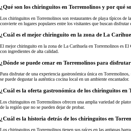
¿Qué son los chiringuitos en Torremolinos y por qué so
Los chiringuitos en Torremolinos son restaurantes de playa típicos de l
convierte en lugares populares entre los visitantes que buscan disfrutar 
¿Cuál es el mejor chiringuito en la zona de La Carihue
El mejor chiringuito en la zona de La Carihuela en Torremolinos es El
con ingredientes de alta calidad.
¿Dónde se puede cenar en Torremolinos para disfrutar
Para disfrutar de una experiencia gastronómica única en Torremolinos
se puede degustar la auténtica cocina local en un ambiente encantador.
¿Cuál es la oferta gastronómica de los chiringuitos en
Los chiringuitos en Torremolinos ofrecen una amplia variedad de platos 
de la región que no se pueden dejar de probar.
¿Cuál es la historia detrás de los chiringuitos en Tor
Los chiringuitos en Torremolinos tienen sus raíces en las antiguas barr