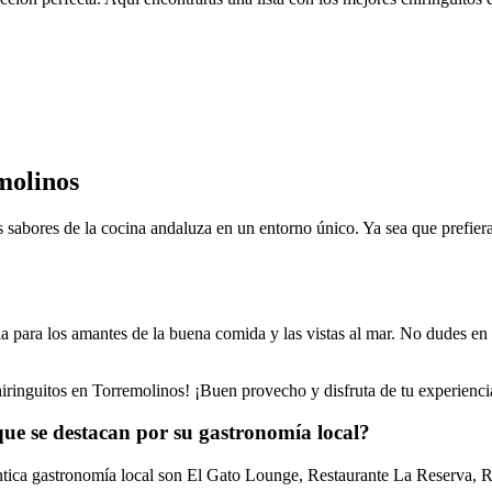
molinos
 sabores de la cocina andaluza en un entorno único. Ya sea que prefieras
 para los amantes de la buena comida y las vistas al mar. No dudes en v
hiringuitos en Torremolinos! ¡Buen provecho y disfruta de tu experienci
que se destacan por su gastronomía local?
éntica gastronomía local son El Gato Lounge, Restaurante La Reserva, 