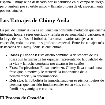
España. Chimy se ha destacado por su habilidad en el campo de juego,
pero también por su estilo único y llamativo fuera de él, especialmente
por sus tatuajes.
Los Tatuajes de Chimy Ávila
La piel de Chimy Ávila es un lienzo en constante evolución que cuenta
historias, honra a seres queridos y refleja su personalidad y pasiones. A
lo largo de los años, el futbolista ha sumado varios tatuajes a su
colección, cada uno con un significado especial. Entre los tatuajes más
destacados de Chimy Ávila se encuentran:
Rosas y Espadas:
Este diseño combina la delicadeza de las
rosas con la fuerza de las espadas, representando la dualidad de
la vida y la lucha constante por alcanzar los sueños.
Frase Inspiradora:
En su antebrazo, Chimy lleva tatuada una
frase que lo motiva y le recuerda la importancia de la
perseverancia y la determinación.
Retratos:
El futbolista ha inmortalizado en su piel los rostros de
personas que han sido fundamentales en su vida, como
familiares y amigos cercanos.
El Proceso de Creación