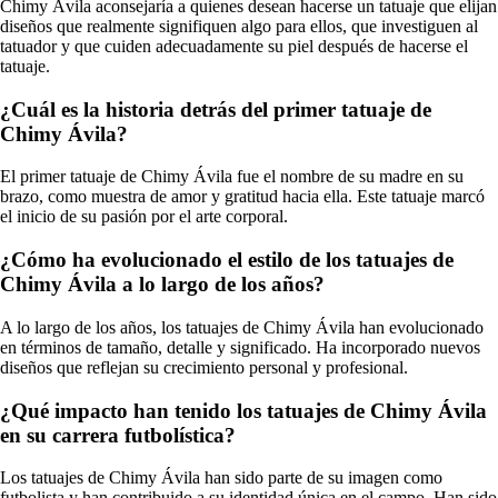
Chimy Ávila aconsejaría a quienes desean hacerse un tatuaje que elijan
diseños que realmente signifiquen algo para ellos, que investiguen al
tatuador y que cuiden adecuadamente su piel después de hacerse el
tatuaje.
¿Cuál es la historia detrás del primer tatuaje de
Chimy Ávila?
El primer tatuaje de Chimy Ávila fue el nombre de su madre en su
brazo, como muestra de amor y gratitud hacia ella. Este tatuaje marcó
el inicio de su pasión por el arte corporal.
¿Cómo ha evolucionado el estilo de los tatuajes de
Chimy Ávila a lo largo de los años?
A lo largo de los años, los tatuajes de Chimy Ávila han evolucionado
en términos de tamaño, detalle y significado. Ha incorporado nuevos
diseños que reflejan su crecimiento personal y profesional.
¿Qué impacto han tenido los tatuajes de Chimy Ávila
en su carrera futbolística?
Los tatuajes de Chimy Ávila han sido parte de su imagen como
futbolista y han contribuido a su identidad única en el campo. Han sido