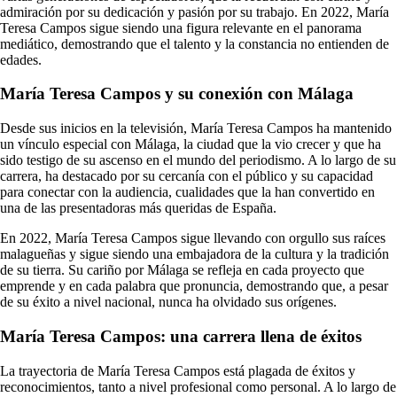
admiración por su dedicación y pasión por su trabajo. En 2022, María
Teresa Campos sigue siendo una figura relevante en el panorama
mediático, demostrando que el talento y la constancia no entienden de
edades.
María Teresa Campos y su conexión con Málaga
Desde sus inicios en la televisión, María Teresa Campos ha mantenido
un vínculo especial con Málaga, la ciudad que la vio crecer y que ha
sido testigo de su ascenso en el mundo del periodismo. A lo largo de su
carrera, ha destacado por su cercanía con el público y su capacidad
para conectar con la audiencia, cualidades que la han convertido en
una de las presentadoras más queridas de España.
En 2022, María Teresa Campos sigue llevando con orgullo sus raíces
malagueñas y sigue siendo una embajadora de la cultura y la tradición
de su tierra. Su cariño por Málaga se refleja en cada proyecto que
emprende y en cada palabra que pronuncia, demostrando que, a pesar
de su éxito a nivel nacional, nunca ha olvidado sus orígenes.
María Teresa Campos: una carrera llena de éxitos
La trayectoria de María Teresa Campos está plagada de éxitos y
reconocimientos, tanto a nivel profesional como personal. A lo largo de