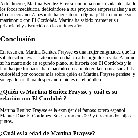
Actualmente, Martina Benítez Fraysse continúa con su vida alejada de
los focos mediáticos, dedicándose a sus proyectos empresariales y a su
círculo cercano. A pesar de haber sido una figura pública durante su
matrimonio con El Cordobés, Martina ha sabido mantener su
privacidad y discreción en los últimos años.
Conclusión
En resumen, Martina Benítez Fraysse es una mujer enigmática que ha
sabido sobrellevar la atención mediática a lo largo de su vida. Aunque
se ha mantenido en segundo plano, su historia con El Cordobés y la
familia que formaron han marcado un capítulo en la crónica social. La
curiosidad por conocer más sobre quién es Martina Fraysse persiste, y
su legado continúa despertando interés en el público.
¿Quién es Martina Benítez Fraysse y cuál es su
relación con El Cordobés?
Martina Benítez Fraysse es la exmujer del famoso torero español
Manuel Díaz El Cordobés. Se casaron en 2003 y tuvieron dos hijos
juntos.
¿Cuál es la edad de Martina Fraysse?