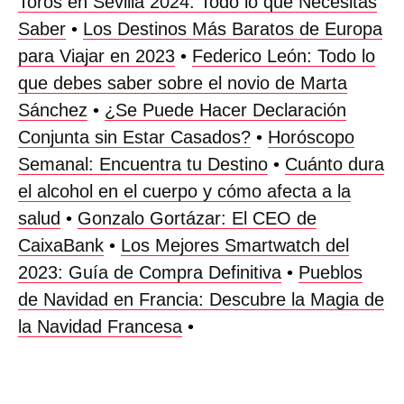
Toros en Sevilla 2024: Todo lo que Necesitas
Saber
•
Los Destinos Más Baratos de Europa
para Viajar en 2023
•
Federico León: Todo lo
que debes saber sobre el novio de Marta
Sánchez
•
¿Se Puede Hacer Declaración
Conjunta sin Estar Casados?
•
Horóscopo
Semanal: Encuentra tu Destino
•
Cuánto dura
el alcohol en el cuerpo y cómo afecta a la
salud
•
Gonzalo Gortázar: El CEO de
CaixaBank
•
Los Mejores Smartwatch del
2023: Guía de Compra Definitiva
•
Pueblos
de Navidad en Francia: Descubre la Magia de
la Navidad Francesa
•