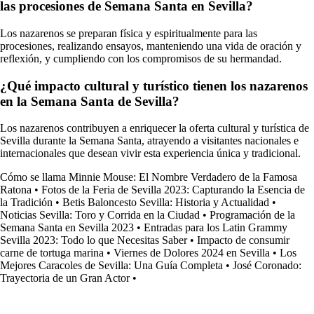
las procesiones de Semana Santa en Sevilla?
Los nazarenos se preparan física y espiritualmente para las
procesiones, realizando ensayos, manteniendo una vida de oración y
reflexión, y cumpliendo con los compromisos de su hermandad.
¿Qué impacto cultural y turístico tienen los nazarenos
en la Semana Santa de Sevilla?
Los nazarenos contribuyen a enriquecer la oferta cultural y turística de
Sevilla durante la Semana Santa, atrayendo a visitantes nacionales e
internacionales que desean vivir esta experiencia única y tradicional.
Cómo se llama Minnie Mouse: El Nombre Verdadero de la Famosa
Ratona
•
Fotos de la Feria de Sevilla 2023: Capturando la Esencia de
la Tradición
•
Betis Baloncesto Sevilla: Historia y Actualidad
•
Noticias Sevilla: Toro y Corrida en la Ciudad
•
Programación de la
Semana Santa en Sevilla 2023
•
Entradas para los Latin Grammy
Sevilla 2023: Todo lo que Necesitas Saber
•
Impacto de consumir
carne de tortuga marina
•
Viernes de Dolores 2024 en Sevilla
•
Los
Mejores Caracoles de Sevilla: Una Guía Completa
•
José Coronado:
Trayectoria de un Gran Actor
•