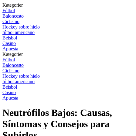
Kategorier
Fútbol
Baloncesto
Ciclismo
Hockey sobre hielo
fútbol americano
Béisbol
Casino
Apuesta
Kategorier
Fútbol
Baloncesto
Ciclismo
Hockey sobre hielo
fútbol americano
Béisbol
Casino
Apuesta
Neutrófilos Bajos: Causas,
Síntomas y Consejos para
Subirlos