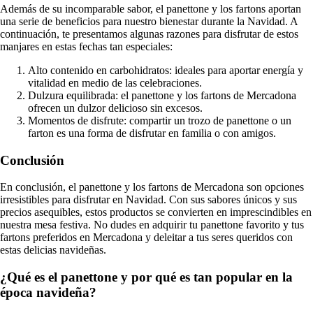
Además de su incomparable sabor, el panettone y los fartons aportan
una serie de beneficios para nuestro bienestar durante la Navidad. A
continuación, te presentamos algunas razones para disfrutar de estos
manjares en estas fechas tan especiales:
Alto contenido en carbohidratos: ideales para aportar energía y
vitalidad en medio de las celebraciones.
Dulzura equilibrada: el panettone y los fartons de Mercadona
ofrecen un dulzor delicioso sin excesos.
Momentos de disfrute: compartir un trozo de panettone o un
farton es una forma de disfrutar en familia o con amigos.
Conclusión
En conclusión, el panettone y los fartons de Mercadona son opciones
irresistibles para disfrutar en Navidad. Con sus sabores únicos y sus
precios asequibles, estos productos se convierten en imprescindibles en
nuestra mesa festiva. No dudes en adquirir tu panettone favorito y tus
fartons preferidos en Mercadona y deleitar a tus seres queridos con
estas delicias navideñas.
¿Qué es el panettone y por qué es tan popular en la
época navideña?