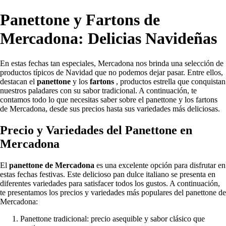
Panettone y Fartons de
Mercadona: Delicias Navideñas
En estas fechas tan especiales, Mercadona nos brinda una selección de
productos típicos de Navidad que no podemos dejar pasar. Entre ellos,
destacan el
panettone
y los
fartons
, productos estrella que conquistan
nuestros paladares con su sabor tradicional. A continuación, te
contamos todo lo que necesitas saber sobre el panettone y los fartons
de Mercadona, desde sus precios hasta sus variedades más deliciosas.
Precio y Variedades del Panettone en
Mercadona
El
panettone de Mercadona
es una excelente opción para disfrutar en
estas fechas festivas. Este delicioso pan dulce italiano se presenta en
diferentes variedades para satisfacer todos los gustos. A continuación,
te presentamos los precios y variedades más populares del panettone de
Mercadona:
Panettone tradicional: precio asequible y sabor clásico que