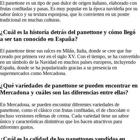
El panettone es un tipo de pan dulce de origen italiano, elaborado con
frutas confitadas y pasas. Es muy popular en la época navideña por su
sabor único y su textura esponjosa, que lo convierten en un postre
tradicional en muchas culturas.
¿Cuál es la historia detrás del panettone y cómo llegó
a ser tan conocido en España?
El panettone tiene sus raíces en Milán, Italia, donde se cree que fue
creado por primera vez en el siglo XV. Con el tiempo, se ha convertido
en un símbolo de la Navidad en muchos países europeos, incluyendo
España, donde se ha popularizado gracias a su presencia en
supermercados como Mercadona.
¿Qué variedades de panettone se pueden encontrar en
Mercadona y cuáles son las diferencias entre ellas?
En Mercadona, se pueden encontrar diferentes variedades de
panettone, como el clásico con frutas confitadas, el de chocolate o
incluso versiones rellenas de crema. Cada variedad tiene un sabor
único y características distintivas que los hacen atractivos para
diferentes gustos.
¿Cuál es la calidad de los panettones vendidos en