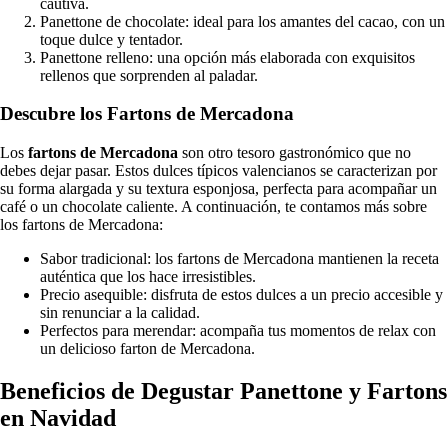
cautiva.
Panettone de chocolate: ideal para los amantes del cacao, con un
toque dulce y tentador.
Panettone relleno: una opción más elaborada con exquisitos
rellenos que sorprenden al paladar.
Descubre los Fartons de Mercadona
Los
fartons de Mercadona
son otro tesoro gastronómico que no
debes dejar pasar. Estos dulces típicos valencianos se caracterizan por
su forma alargada y su textura esponjosa, perfecta para acompañar un
café o un chocolate caliente. A continuación, te contamos más sobre
los fartons de Mercadona:
Sabor tradicional: los fartons de Mercadona mantienen la receta
auténtica que los hace irresistibles.
Precio asequible: disfruta de estos dulces a un precio accesible y
sin renunciar a la calidad.
Perfectos para merendar: acompaña tus momentos de relax con
un delicioso farton de Mercadona.
Beneficios de Degustar Panettone y Fartons
en Navidad