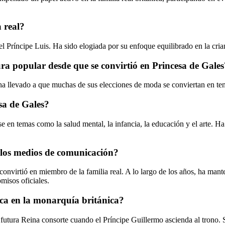
 real?
y el Príncipe Luis. Ha sido elogiada por su enfoque equilibrado en la cri
ra popular desde que se convirtió en Princesa de Gales
ue ha llevado a que muchas de sus elecciones de moda se conviertan en t
sa de Gales?
e en temas como la salud mental, la infancia, la educación y el arte. H
 los medios de comunicación?
convirtió en miembro de la familia real. A lo largo de los años, ha mant
misos oficiales.
ica en la monarquía británica?
 futura Reina consorte cuando el Príncipe Guillermo ascienda al trono. 