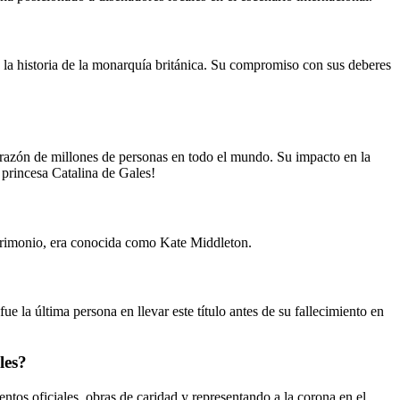
la historia de la monarquía británica. Su compromiso con sus deberes
orazón de millones de personas en todo el mundo. Su impacto en la
 princesa Catalina de Gales!
atrimonio, era conocida como Kate Middleton.
e la última persona en llevar este título antes de su fallecimiento en
les?
ntos oficiales, obras de caridad y representando a la corona en el