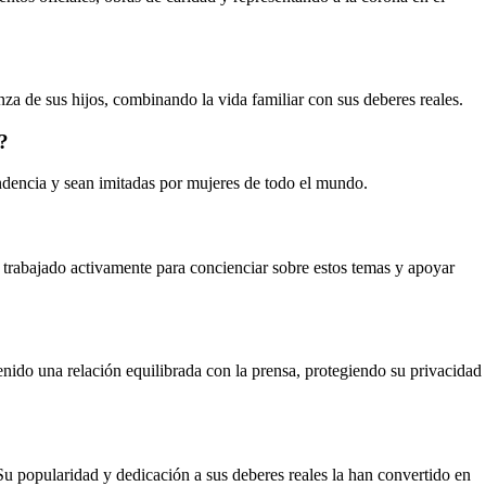
anza de sus hijos, combinando la vida familiar con sus deberes reales.
?
endencia y sean imitadas por mujeres de todo el mundo.
a trabajado activamente para concienciar sobre estos temas y apoyar
enido una relación equilibrada con la prensa, protegiendo su privacidad
Su popularidad y dedicación a sus deberes reales la han convertido en