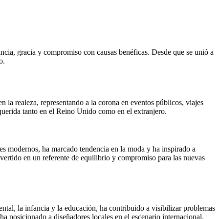
ancia, gracia y compromiso con causas benéficas. Desde que se unió a
o.
 la realeza, representando a la corona en eventos públicos, viajes
 querida tanto en el Reino Unido como en el extranjero.
oques modernos, ha marcado tendencia en la moda y ha inspirado a
vertido en un referente de equilibrio y compromiso para las nuevas
tal, la infancia y la educación, ha contribuido a visibilizar problemas
ha posicionado a diseñadores locales en el escenario internacional.