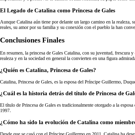
El Legado de Catalina como Princesa de Gales
Aunque Catalina aún tiene por delante un largo camino en la realeza, 
reales, su amor por su familia y su conexión con el pueblo la han conv
Conclusiones Finales
En resumen, la princesa de Gales Catalina, con su juventud, frescura 
realeza y en la sociedad en general la convierten en una figura admirad
¿Quién es Catalina, Princesa de Gales?
Catalina, Princesa de Gales, es la esposa del Príncipe Guillermo, Duq
¿Cuál es la historia detrás del título de Princesa de Gal
El título de Princesa de Gales es tradicionalmente otorgado a la esposa 
1997.
¿Cómo ha sido la evolución de Catalina como miembro d
Desde que se casó con el Príncipe Guillermo en 2011, Catalina ha desemp