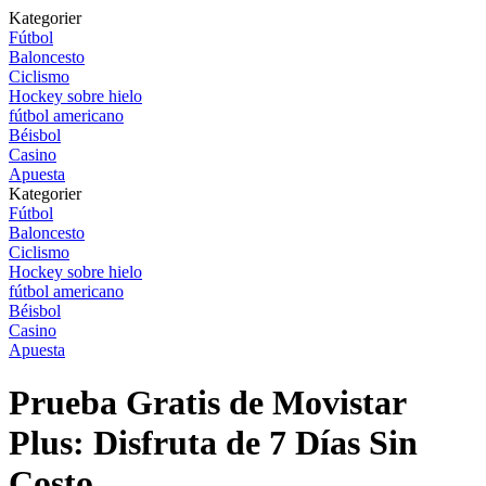
Kategorier
Fútbol
Baloncesto
Ciclismo
Hockey sobre hielo
fútbol americano
Béisbol
Casino
Apuesta
Kategorier
Fútbol
Baloncesto
Ciclismo
Hockey sobre hielo
fútbol americano
Béisbol
Casino
Apuesta
Prueba Gratis de Movistar
Plus: Disfruta de 7 Días Sin
Costo