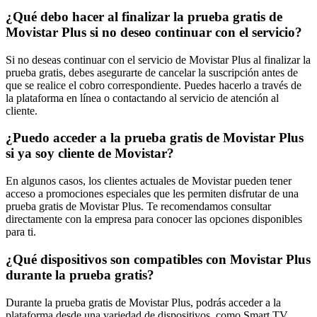
¿Qué debo hacer al finalizar la prueba gratis de
Movistar Plus si no deseo continuar con el servicio?
Si no deseas continuar con el servicio de Movistar Plus al finalizar la
prueba gratis, debes asegurarte de cancelar la suscripción antes de
que se realice el cobro correspondiente. Puedes hacerlo a través de
la plataforma en línea o contactando al servicio de atención al
cliente.
¿Puedo acceder a la prueba gratis de Movistar Plus
si ya soy cliente de Movistar?
En algunos casos, los clientes actuales de Movistar pueden tener
acceso a promociones especiales que les permiten disfrutar de una
prueba gratis de Movistar Plus. Te recomendamos consultar
directamente con la empresa para conocer las opciones disponibles
para ti.
¿Qué dispositivos son compatibles con Movistar Plus
durante la prueba gratis?
Durante la prueba gratis de Movistar Plus, podrás acceder a la
plataforma desde una variedad de dispositivos, como Smart TV,