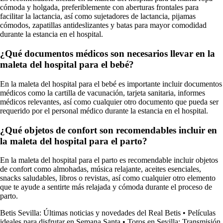
cómoda y holgada, preferiblemente con aberturas frontales para
facilitar la lactancia, así como sujetadores de lactancia, pijamas
cómodos, zapatillas antideslizantes y batas para mayor comodidad
durante la estancia en el hospital.
¿Qué documentos médicos son necesarios llevar en la
maleta del hospital para el bebé?
En la maleta del hospital para el bebé es importante incluir documentos
médicos como la cartilla de vacunación, tarjeta sanitaria, informes
médicos relevantes, así como cualquier otro documento que pueda ser
requerido por el personal médico durante la estancia en el hospital.
¿Qué objetos de confort son recomendables incluir en
la maleta del hospital para el parto?
En la maleta del hospital para el parto es recomendable incluir objetos
de confort como almohadas, música relajante, aceites esenciales,
snacks saludables, libros o revistas, así como cualquier otro elemento
que te ayude a sentirte más relajada y cómoda durante el proceso de
parto.
Betis Sevilla: Últimas noticias y novedades del Real Betis
•
Películas
ideales para disfrutar en Semana Santa
•
Toros en Sevilla: Transmisión