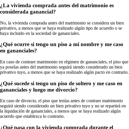
¿La vivienda comprada antes del matrimonio es
considerada ganancial?
No, la vivienda comprada antes del matrimonio se considera un bien
privativo, a menos que se haya realizado algún tipo de acuerdo o se
haya incluido en la sociedad de gananciales.
¿Qué ocurre si tengo un piso a mi nombre y me caso
en gananciales?
En caso de contraer matrimonio en régimen de gananciales, el piso que
ya poseías antes del matrimonio seguirá siendo considerado un bien
privativo tuyo, a menos que se haya realizado algún pacto en contrario.
¿Qué sucede si tengo un piso de soltero y me caso en
gananciales y luego me divorcio?
En caso de divorcio, el piso que tenías antes de contraer matrimonio
seguirá siendo considerado un bien privativo tuyo y no se repartirá en
la liquidación de gananciales, a menos que se haya realizado algún
acuerdo que establezca lo contrario.
¿Qué pasa con la vivienda comprada durante el