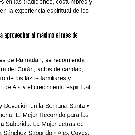
s en las tradiciones, costumbres y
en la experiencia espiritual de los
a aprovechar al máximo el mes de
mes de Ramadán, se recomienda
ura del Corán, actos de caridad,
to de los lazos familiares y
de Alá y el crecimiento espiritual.
n y Devoción en la Semana Santa
•
mona: El Mejor Recorrido para los
a Saborido: La Mujer detrás de
la Sánchez Saborido
•
Alex Coves: