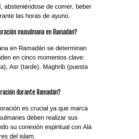
l, absteniéndose de comer, beber
urante las horas de ayuno.
 oración musulmana en Ramadán?
mana en Ramadán se determinan
ividen en cinco momentos clave:
a), Asr (tarde), Maghrib (puesta
 oración durante Ramadán?
oración es crucial ya que marca
sulmanes deben realizar sus
endo su conexión espiritual con Alá
es del islam.