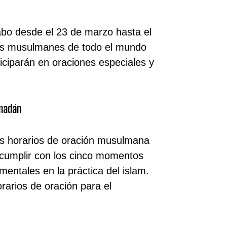
bo desde el 23 de marzo hasta el
los musulmanes de todo el mundo
ticiparán en oraciones especiales y
amadán
os horarios de oración musulmana
cumplir con los cinco momentos
mentales en la práctica del islam.
orarios de oración para el