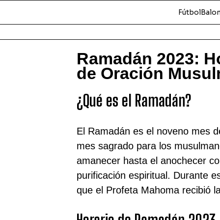
Fútbol
Balo
Ramadán 2023: Ho
de Oración Musu
¿Qué es el Ramadán?
El Ramadán es el noveno mes del
mes sagrado para los musulmane
amanecer hasta el anochecer co
purificación espiritual. Durante
que el Profeta Mahoma recibió la