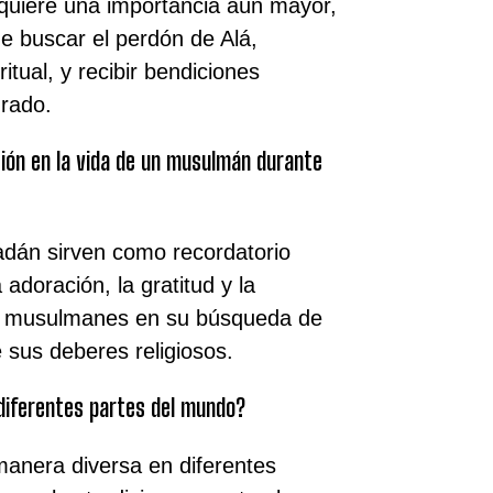
quiere una importancia aún mayor,
e buscar el perdón de Alá,
ritual, y recibir bendiciones
rado.
ción en la vida de un musulmán durante
adán sirven como recordatorio
 adoración, la gratitud y la
 los musulmanes en su búsqueda de
 sus deberes religiosos.
diferentes partes del mundo?
anera diversa en diferentes