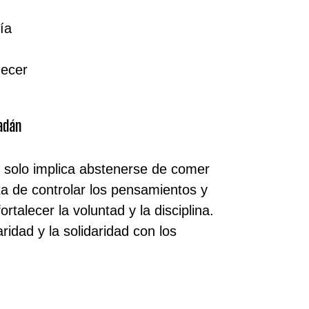
ía
decer
adán
 solo implica abstenerse de comer
ta de controlar los pensamientos y
talecer la voluntad y la disciplina.
ridad y la solidaridad con los