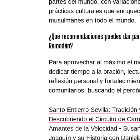
partes del mundo, con variacione
prácticas culturales que enriquec
musulmanes en todo el mundo.
¿Qué recomendaciones puedes dar par
Ramadán?
Para aprovechar al máximo el 
dedicar tiempo a la oración, lect
reflexión personal y fortalecimien
comunitarios, buscando el perdón 
Santo Entierro Sevilla: Tradició
Descubriendo el Circuito de Car
Amantes de la Velocidad
•
Susan
Joaquín y su Historia con Danie