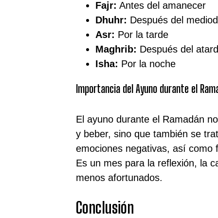
Fajr:
Antes del amanecer
Dhuhr:
Después del mediod
Asr:
Por la tarde
Maghrib:
Después del atar
Isha:
Por la noche
Importancia del Ayuno durante el Ram
El ayuno durante el Ramadán no
y beber, sino que también se tra
emociones negativas, así como for
Es un mes para la reflexión, la ca
menos afortunados.
Conclusión