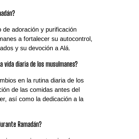
amadán?
de adoración y purificación
manes a fortalecer su autocontrol,
ados y su devoción a Alá.
a vida diaria de los musulmanes?
ios en la rutina diaria de los
ón de las comidas antes del
r, así como la dedicación a la
 durante Ramadán?