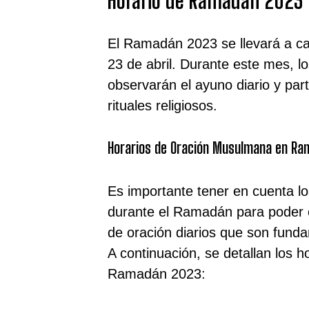
Horario de Ramadán 2023
El Ramadán 2023 se llevará a ca
23 de abril. Durante este mes, 
observarán el ayuno diario y par
rituales religiosos.
Horarios de Oración Musulmana en R
Es importante tener en cuenta l
durante el Ramadán para poder 
de oración diarios que son funda
A continuación, se detallan los h
Ramadán 2023: