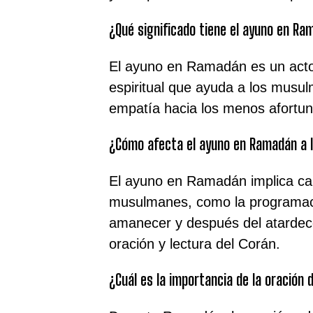
¿Qué significado tiene el ayuno en R
El ayuno en Ramadán es un acto 
espiritual que ayuda a los musul
empatía hacia los menos afortun
¿Cómo afecta el ayuno en Ramadán a l
El ayuno en Ramadán implica camb
musulmanes, como la programaci
amanecer y después del atardece
oración y lectura del Corán.
¿Cuál es la importancia de la oración