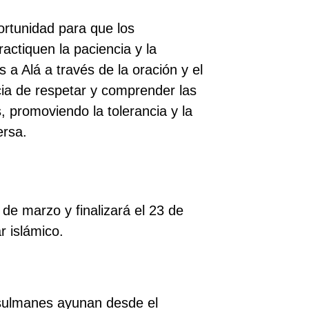
rtunidad para que los
actiquen la paciencia y la
 a Alá a través de la oración y el
ia de respetar y comprender las
, promoviendo la tolerancia y la
ersa.
e marzo y finalizará el 23 de
ar islámico.
ulmanes ayunan desde el