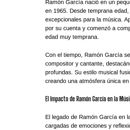
Ramón García nació en un peque
en 1965. Desde temprana edad, m
excepcionales para la música. Ap
por su cuenta y comenzó a comp
edad muy temprana.
Con el tiempo, Ramón García se 
compositor y cantante, destacánd
profundas. Su estilo musical fus
creando una atmósfera única en
El Impacto de Ramón García en la Mús
El legado de Ramón García en la
cargadas de emociones y reflexi