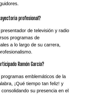
guidores.
rayectoria profesional?
resentador de televisión y radio
ersos programas de
les a lo largo de su carrera,
rofesionalismo.
articipado Ramón García?
 programas emblemáticos de la
abra, ¡Qué tiempo tan feliz! y
, consolidando su presencia en el