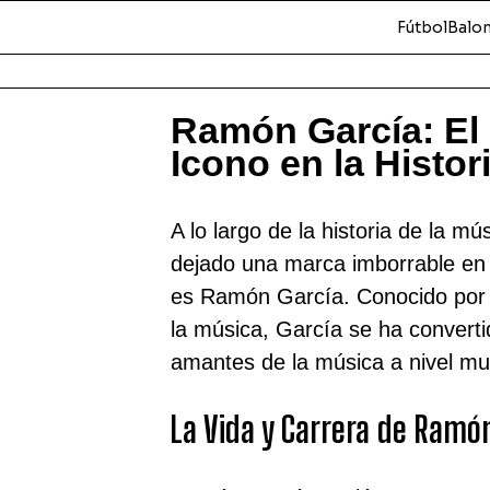
Fútbol
Balo
Ramón García: El
Icono en la Histor
A lo largo de la historia de la m
dejado una marca imborrable en
es Ramón García. Conocido por s
la música, García se ha convert
amantes de la música a nivel mu
La Vida y Carrera de Ramó