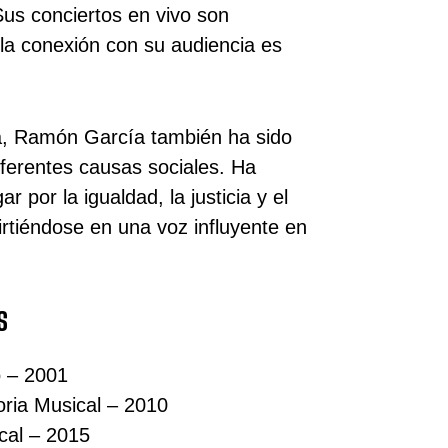
us conciertos en vivo son
 la conexión con su audiencia es
a, Ramón García también ha sido
iferentes causas sociales. Ha
r por la igualdad, la justicia y el
rtiéndose en una voz influyente en
s
o – 2001
oria Musical – 2010
cal – 2015