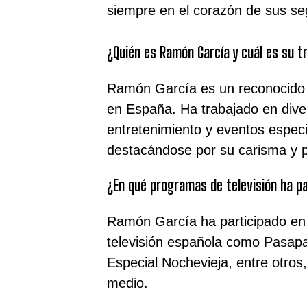
siempre en el corazón de sus se
¿Quién es Ramón García y cuál es su t
Ramón García es un reconocido p
en España. Ha trabajado en div
entretenimiento y eventos especia
destacándose por su carisma y p
¿En qué programas de televisión ha p
Ramón García ha participado en
televisión española como Pasapal
Especial Nochevieja, entre otros
medio.