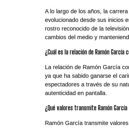
A lo largo de los años, la carre
evolucionado desde sus inicios e
rostro reconocido de la televisi
cambios del medio y manteniend
¿Cuál es la relación de Ramón García c
La relación de Ramón García con
ya que ha sabido ganarse el cariñ
espectadores a través de su nat
autenticidad en pantalla.
¿Qué valores transmite Ramón García a
Ramón García transmite valores c