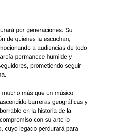
urará por generaciones. Su
ón de quienes la escuchan,
emocionando a audiencias de todo
García permanece humilde y
seguidores, prometiendo seguir
ma.
s mucho más que un músico
trascendido barreras geográficas y
orrable en la historia de la
 compromiso con su arte lo
o, cuyo legado perdurará para