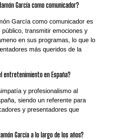
 Ramón García como comunicador?
món García como comunicador es
 público, transmitir emociones y
ameno en sus programas, lo que lo
sentadores más queridos de la
l entretenimiento en España?
impatía y profesionalismo al
paña, siendo un referente para
cadores y presentadores que
amón García a lo largo de los años?