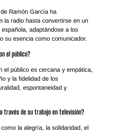
ra de Ramón García ha
n la radio hasta convertirse en un
ón española, adaptándose a los
o su esencia como comunicador.
on el público?
 el público es cercana y empática,
o y la fidelidad de los
uralidad, espontaneidad y
 través de su trabajo en televisión?
omo la alegría, la solidaridad, el