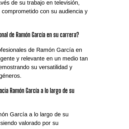
és de su trabajo en televisión,
l comprometido con su audiencia y
ional de Ramón García en su carrera?
ofesionales de Ramón García en
igente y relevante en un medio tan
demostrando su versatilidad y
 géneros.
acia Ramón García a lo largo de su
món García a lo largo de su
 siendo valorado por su