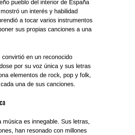
ño pueblo del interior de España
ostró un interés y habilidad
rendió a tocar varios instrumentos
oner sus propias canciones a una
convirtió en un reconocido
ose por su voz única y sus letras
iona elementos de rock, pop y folk,
 cada una de sus canciones.
ica
 música es innegable. Sus letras,
ones, han resonado con millones