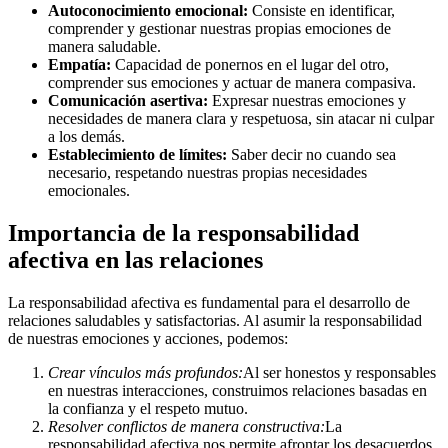
Autoconocimiento emocional:
Consiste en identificar,
comprender y gestionar nuestras propias emociones de
manera saludable.
Empatía:
Capacidad de ponernos en el lugar del otro,
comprender sus emociones y actuar de manera compasiva.
Comunicación asertiva:
Expresar nuestras emociones y
necesidades de manera clara y respetuosa, sin atacar ni culpar
a los demás.
Establecimiento de límites:
Saber decir no cuando sea
necesario, respetando nuestras propias necesidades
emocionales.
Importancia de la responsabilidad
afectiva en las relaciones
La responsabilidad afectiva es fundamental para el desarrollo de
relaciones saludables y satisfactorias. Al asumir la responsabilidad
de nuestras emociones y acciones, podemos:
Crear vínculos más profundos:
Al ser honestos y responsables
en nuestras interacciones, construimos relaciones basadas en
la confianza y el respeto mutuo.
Resolver conflictos de manera constructiva:
La
responsabilidad afectiva nos permite afrontar los desacuerdos