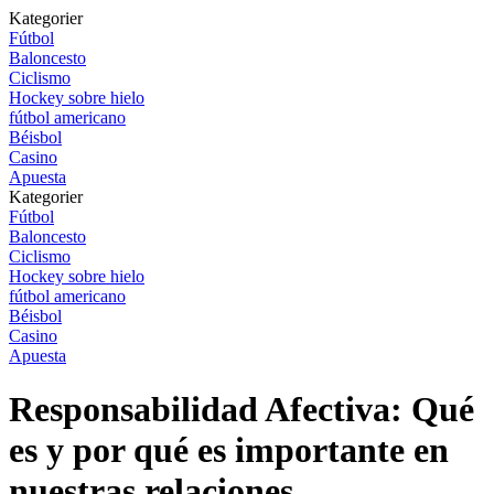
Kategorier
Fútbol
Baloncesto
Ciclismo
Hockey sobre hielo
fútbol americano
Béisbol
Casino
Apuesta
Kategorier
Fútbol
Baloncesto
Ciclismo
Hockey sobre hielo
fútbol americano
Béisbol
Casino
Apuesta
Responsabilidad Afectiva: Qué
es y por qué es importante en
nuestras relaciones