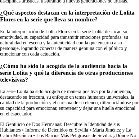
disciplinas artísticas, inspirando a nuevas generaciones de artistas.
¿Qué aspectos destacan en la interpretación de Lolita
Flores en la serie que lleva su nombre?
En la interpretación de Lolita Flores en la serie Lolita destacan su
emotividad, su capacidad para transmitir emociones profundas, su
naturalidad en escena y la autenticidad con la que encarna a su
personaje, logrando conectar de manera genuina con el público y
emocionar con cada actuación.
¿Cómo ha sido la acogida de la audiencia hacia la
serie Lolita y qué la diferencia de otras producciones
televisivas?
La serie Lolita ha sido acogida de manera positiva por la audiencia,
destacando su frescura, su enfoque en temas humanos universales, la
calidad de la producción y el carisma de su elenco, diferenciándose por
su capacidad para emocionar, entretener y dejar una huella emocional
en el espectador.
El Gentilicio de Dos Hermanas: Descubre la Identidad de sus
Habitantes
•
Informe de Detenidos en Sevilla
•
María Jiménez y La
Cabra Mecánica
•
Los Barrios Más Peligrosos de Sevilla: ¿Dónde No