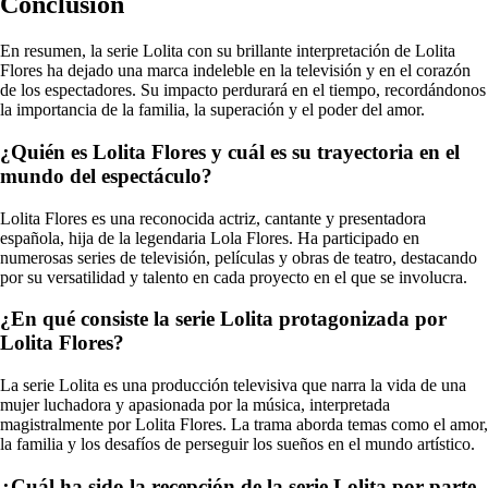
Conclusión
En resumen, la serie Lolita con su brillante interpretación de Lolita
Flores ha dejado una marca indeleble en la televisión y en el corazón
de los espectadores. Su impacto perdurará en el tiempo, recordándonos
la importancia de la familia, la superación y el poder del amor.
¿Quién es Lolita Flores y cuál es su trayectoria en el
mundo del espectáculo?
Lolita Flores es una reconocida actriz, cantante y presentadora
española, hija de la legendaria Lola Flores. Ha participado en
numerosas series de televisión, películas y obras de teatro, destacando
por su versatilidad y talento en cada proyecto en el que se involucra.
¿En qué consiste la serie Lolita protagonizada por
Lolita Flores?
La serie Lolita es una producción televisiva que narra la vida de una
mujer luchadora y apasionada por la música, interpretada
magistralmente por Lolita Flores. La trama aborda temas como el amor,
la familia y los desafíos de perseguir los sueños en el mundo artístico.
¿Cuál ha sido la recepción de la serie Lolita por parte