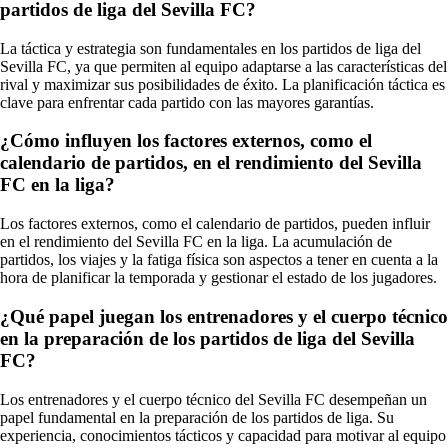
partidos de liga del Sevilla FC?
La táctica y estrategia son fundamentales en los partidos de liga del
Sevilla FC, ya que permiten al equipo adaptarse a las características del
rival y maximizar sus posibilidades de éxito. La planificación táctica es
clave para enfrentar cada partido con las mayores garantías.
¿Cómo influyen los factores externos, como el
calendario de partidos, en el rendimiento del Sevilla
FC en la liga?
Los factores externos, como el calendario de partidos, pueden influir
en el rendimiento del Sevilla FC en la liga. La acumulación de
partidos, los viajes y la fatiga física son aspectos a tener en cuenta a la
hora de planificar la temporada y gestionar el estado de los jugadores.
¿Qué papel juegan los entrenadores y el cuerpo técnico
en la preparación de los partidos de liga del Sevilla
FC?
Los entrenadores y el cuerpo técnico del Sevilla FC desempeñan un
papel fundamental en la preparación de los partidos de liga. Su
experiencia, conocimientos tácticos y capacidad para motivar al equipo