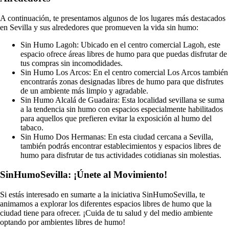
A continuación, te presentamos algunos de los lugares más destacados
en Sevilla y sus alrededores que promueven la vida sin humo:
Sin Humo Lagoh: Ubicado en el centro comercial Lagoh, este
espacio ofrece áreas libres de humo para que puedas disfrutar de
tus compras sin incomodidades.
Sin Humo Los Arcos: En el centro comercial Los Arcos también
encontrarás zonas designadas libres de humo para que disfrutes
de un ambiente más limpio y agradable.
Sin Humo Alcalá de Guadaira: Esta localidad sevillana se suma
a la tendencia sin humo con espacios especialmente habilitados
para aquellos que prefieren evitar la exposición al humo del
tabaco.
Sin Humo Dos Hermanas: En esta ciudad cercana a Sevilla,
también podrás encontrar establecimientos y espacios libres de
humo para disfrutar de tus actividades cotidianas sin molestias.
SinHumoSevilla: ¡Únete al Movimiento!
Si estás interesado en sumarte a la iniciativa SinHumoSevilla, te
animamos a explorar los diferentes espacios libres de humo que la
ciudad tiene para ofrecer. ¡Cuida de tu salud y del medio ambiente
optando por ambientes libres de humo!