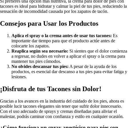
Si prefieres una opción más nutritiva, la crema para dolor de pies con
tacones es ideal para hidratar y calmar la piel de tus pies, reduciendo la
sensación de incomodidad causada por los zapatos de tacón.
Consejos para Usar los Productos
Aplica el spray o la crema antes de usar tus tacones:
Es
importante dar tiempo para que el producto actúe antes de
colocarte los zapatos.
Reaplica según sea necesario:
Si sientes que el dolor comienza
a regresar, no dudes en volver a aplicar el spray o la crema para
mantener tus pies cómodos.
No olvides descansar tus pies:
A pesar de la ayuda de los
productos, es esencial dar descanso a tus pies para evitar fatiga y
lesiones.
¡Disfruta de tus Tacones sin Dolor!
Gracias a los avances en la industria del cuidado de los pies, ahora es
posible lucir tacones elegantes sin tener que sufrir dolor innecesario.
Con el uso adecuado de sprays y cremas diseñadas para aliviar el
malestar, podrás caminar con confianza y estilo en cualquier ocasión.
¿Cómo funciona un spray anestésico para pies con