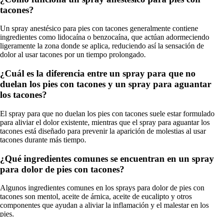
tacones?
Un spray anestésico para pies con tacones generalmente contiene
ingredientes como lidocaína o benzocaína, que actúan adormeciendo
ligeramente la zona donde se aplica, reduciendo así la sensación de
dolor al usar tacones por un tiempo prolongado.
¿Cuál es la diferencia entre un spray para que no
duelan los pies con tacones y un spray para aguantar
los tacones?
El spray para que no duelan los pies con tacones suele estar formulado
para aliviar el dolor existente, mientras que el spray para aguantar los
tacones está diseñado para prevenir la aparición de molestias al usar
tacones durante más tiempo.
¿Qué ingredientes comunes se encuentran en un spray
para dolor de pies con tacones?
Algunos ingredientes comunes en los sprays para dolor de pies con
tacones son mentol, aceite de árnica, aceite de eucalipto y otros
componentes que ayudan a aliviar la inflamación y el malestar en los
pies.