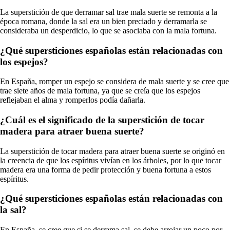
La superstición de que derramar sal trae mala suerte se remonta a la
época romana, donde la sal era un bien preciado y derramarla se
consideraba un desperdicio, lo que se asociaba con la mala fortuna.
¿Qué supersticiones españolas están relacionadas con
los espejos?
En España, romper un espejo se considera de mala suerte y se cree que
trae siete años de mala fortuna, ya que se creía que los espejos
reflejaban el alma y romperlos podía dañarla.
¿Cuál es el significado de la superstición de tocar
madera para atraer buena suerte?
La superstición de tocar madera para atraer buena suerte se originó en
la creencia de que los espíritus vivían en los árboles, por lo que tocar
madera era una forma de pedir protección y buena fortuna a estos
espíritus.
¿Qué supersticiones españolas están relacionadas con
la sal?
En España, se cree que si se derrama sal, se debe arrojar un poco por