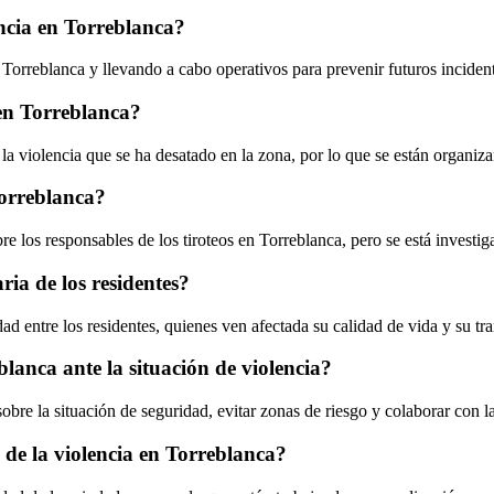
ncia en Torreblanca?
en Torreblanca y llevando a cabo operativos para prevenir futuros inciden
 en Torreblanca?
 violencia que se ha desatado en la zona, por lo que se están organiz
Torreblanca?
 los responsables de los tiroteos en Torreblanca, pero se está investig
ria de los residentes?
d entre los residentes, quienes ven afectada su calidad de vida y su tra
lanca ante la situación de violencia?
re la situación de seguridad, evitar zonas de riesgo y colaborar con la
 de la violencia en Torreblanca?