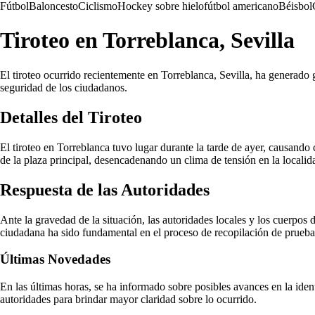
Fútbol
Baloncesto
Ciclismo
Hockey sobre hielo
fútbol americano
Béisbol
Tiroteo en Torreblanca, Sevilla
El tiroteo ocurrido recientemente en Torreblanca, Sevilla, ha generado
seguridad de los ciudadanos.
Detalles del Tiroteo
El tiroteo en Torreblanca tuvo lugar durante la tarde de ayer, causando
de la plaza principal, desencadenando un clima de tensión en la localid
Respuesta de las Autoridades
Ante la gravedad de la situación, las autoridades locales y los cuerpos 
ciudadana ha sido fundamental en el proceso de recopilación de prueba
Últimas Novedades
En las últimas horas, se ha informado sobre posibles avances en la iden
autoridades para brindar mayor claridad sobre lo ocurrido.