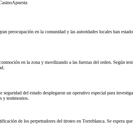
Casino
Apuesta
 gran preocupación en la comunidad y las autoridades locales han estado
 conmoción en la zona y movilizando a las fuerzas del orden. Según test
ad.
de seguridad del estado desplegaron un operativo especial para investiga
s y testimonios.
tificación de los perpetradores del tiroteo en Torreblanca. Se espera qu