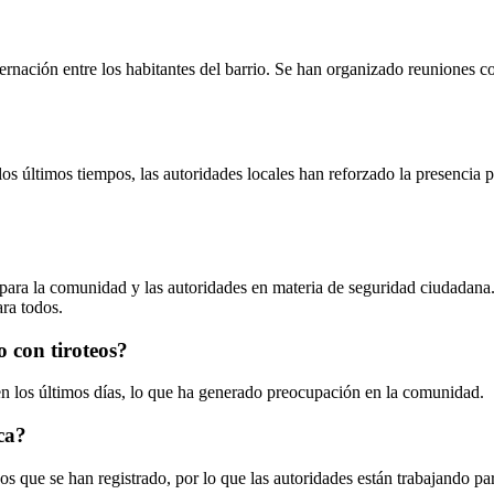
rnación entre los habitantes del barrio. Se han organizado reuniones co
os últimos tiempos, las autoridades locales han reforzado la presencia 
ío para la comunidad y las autoridades en materia de seguridad ciudada
ara todos.
 con tiroteos?
 en los últimos días, lo que ha generado preocupación en la comunidad.
ca?
os que se han registrado, por lo que las autoridades están trabajando par