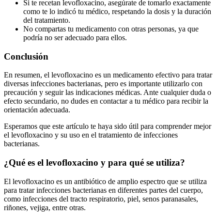
Si te recetan levofloxacino, asegúrate de tomarlo exactamente
como te lo indicó tu médico, respetando la dosis y la duración
del tratamiento.
No compartas tu medicamento con otras personas, ya que
podría no ser adecuado para ellos.
Conclusión
En resumen, el levofloxacino es un medicamento efectivo para tratar
diversas infecciones bacterianas, pero es importante utilizarlo con
precaución y seguir las indicaciones médicas. Ante cualquier duda o
efecto secundario, no dudes en contactar a tu médico para recibir la
orientación adecuada.
Esperamos que este artículo te haya sido útil para comprender mejor
el levofloxacino y su uso en el tratamiento de infecciones
bacterianas.
¿Qué es el levofloxacino y para qué se utiliza?
El levofloxacino es un antibiótico de amplio espectro que se utiliza
para tratar infecciones bacterianas en diferentes partes del cuerpo,
como infecciones del tracto respiratorio, piel, senos paranasales,
riñones, vejiga, entre otras.