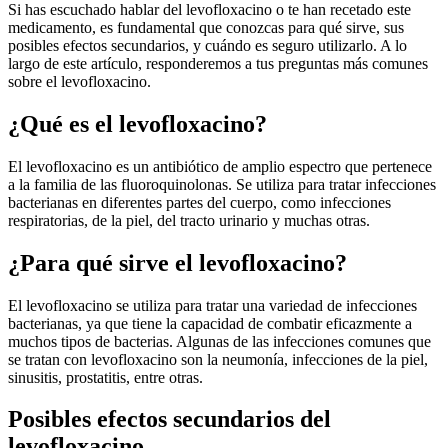
Si has escuchado hablar del levofloxacino o te han recetado este
medicamento, es fundamental que conozcas para qué sirve, sus
posibles efectos secundarios, y cuándo es seguro utilizarlo. A lo
largo de este artículo, responderemos a tus preguntas más comunes
sobre el levofloxacino.
¿Qué es el levofloxacino?
El levofloxacino es un antibiótico de amplio espectro que pertenece
a la familia de las fluoroquinolonas. Se utiliza para tratar infecciones
bacterianas en diferentes partes del cuerpo, como infecciones
respiratorias, de la piel, del tracto urinario y muchas otras.
¿Para qué sirve el levofloxacino?
El levofloxacino se utiliza para tratar una variedad de infecciones
bacterianas, ya que tiene la capacidad de combatir eficazmente a
muchos tipos de bacterias. Algunas de las infecciones comunes que
se tratan con levofloxacino son la neumonía, infecciones de la piel,
sinusitis, prostatitis, entre otras.
Posibles efectos secundarios del
levofloxacino