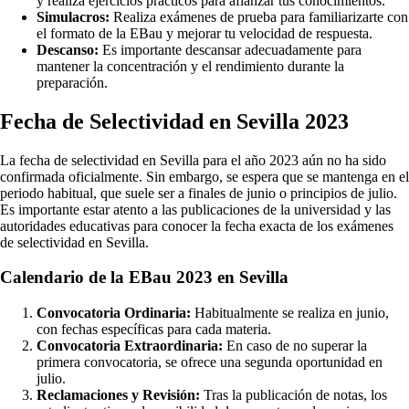
y realiza ejercicios prácticos para afianzar tus conocimientos.
Simulacros:
Realiza exámenes de prueba para familiarizarte con
el formato de la EBau y mejorar tu velocidad de respuesta.
Descanso:
Es importante descansar adecuadamente para
mantener la concentración y el rendimiento durante la
preparación.
Fecha de Selectividad en Sevilla 2023
La fecha de selectividad en Sevilla para el año 2023 aún no ha sido
confirmada oficialmente. Sin embargo, se espera que se mantenga en el
periodo habitual, que suele ser a finales de junio o principios de julio.
Es importante estar atento a las publicaciones de la universidad y las
autoridades educativas para conocer la fecha exacta de los exámenes
de selectividad en Sevilla.
Calendario de la EBau 2023 en Sevilla
Convocatoria Ordinaria:
Habitualmente se realiza en junio,
con fechas específicas para cada materia.
Convocatoria Extraordinaria:
En caso de no superar la
primera convocatoria, se ofrece una segunda oportunidad en
julio.
Reclamaciones y Revisión:
Tras la publicación de notas, los