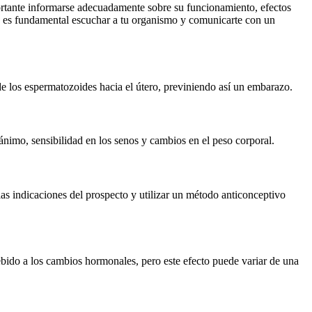
mportante informarse adecuadamente sobre su funcionamiento, efectos
 es fundamental escuchar a tu organismo y comunicarte con un
 de los espermatozoides hacia el útero, previniendo así un embarazo.
ánimo, sensibilidad en los senos y cambios en el peso corporal.
las indicaciones del prospecto y utilizar un método anticonceptivo
bido a los cambios hormonales, pero este efecto puede variar de una