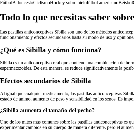
Fútbol
Baloncesto
Ciclismo
Hockey sobre hielo
fútbol americano
Béisbol
Todo lo que necesitas saber sobre 
Las pastillas anticonceptivas Sibilla son uno de los métodos anticoncep
funcionamiento y efectos secundarios hasta su modo de uso y opiniones 
¿Qué es Sibilla y cómo funciona?
Sibilla es un anticonceptivo oral que contiene una combinación de horm
espermatozoides. De esta manera, se reduce significativamente la posib
Efectos secundarios de Sibilla
Al igual que cualquier medicamento, las pastillas anticonceptivas Sibi
estado de ánimo, aumento de peso y sensibilidad en los senos. Es import
¿Sibilla aumenta el tamaño del pecho?
Uno de los mitos más comunes sobre las pastillas anticonceptivas es qu
experimentar cambios en su cuerpo de manera diferente, pero el aumento 