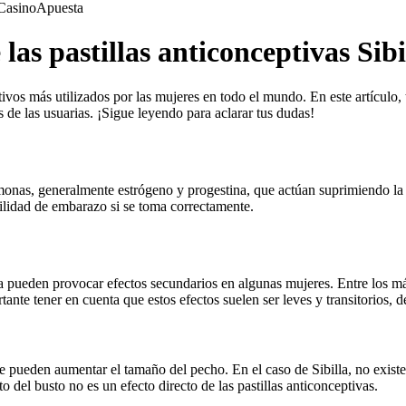
Casino
Apuesta
las pastillas anticonceptivas Sibi
tivos más utilizados por las mujeres en todo el mundo. En este artículo,
de las usuarias. ¡Sigue leyendo para aclarar tus dudas!
onas, generalmente estrógeno y progestina, que actúan suprimiendo la o
ilidad de embarazo si se toma correctamente.
lla pueden provocar efectos secundarios en algunas mujeres. Entre los 
ante tener en cuenta que estos efectos suelen ser leves y transitorios,
e pueden aumentar el tamaño del pecho. En el caso de Sibilla, no existe
del busto no es un efecto directo de las pastillas anticonceptivas.