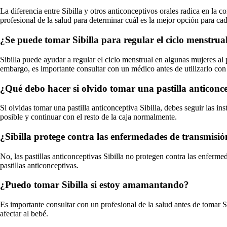
La diferencia entre Sibilla y otros anticonceptivos orales radica en la
profesional de la salud para determinar cuál es la mejor opción para ca
¿Se puede tomar Sibilla para regular el ciclo menstrua
Sibilla puede ayudar a regular el ciclo menstrual en algunas mujeres a
embargo, es importante consultar con un médico antes de utilizarlo con 
¿Qué debo hacer si olvido tomar una pastilla anticonce
Si olvidas tomar una pastilla anticonceptiva Sibilla, debes seguir las i
posible y continuar con el resto de la caja normalmente.
¿Sibilla protege contra las enfermedades de transmisi
No, las pastillas anticonceptivas Sibilla no protegen contra las enferm
pastillas anticonceptivas.
¿Puedo tomar Sibilla si estoy amamantando?
Es importante consultar con un profesional de la salud antes de tomar 
afectar al bebé.