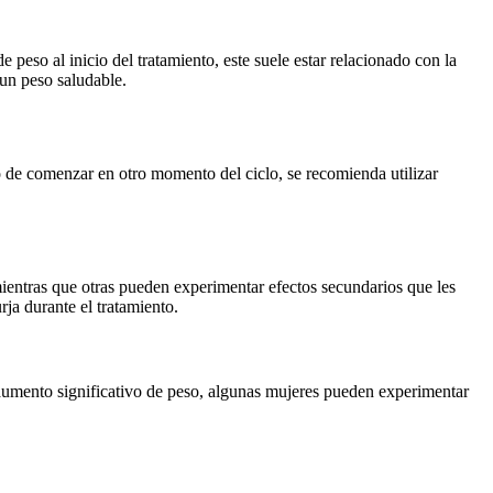
eso al inicio del tratamiento, este suele estar relacionado con la
 un peso saludable.
so de comenzar en otro momento del ciclo, se recomienda utilizar
ientras que otras pueden experimentar efectos secundarios que les
ja durante el tratamiento.
n aumento significativo de peso, algunas mujeres pueden experimentar