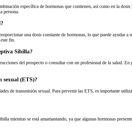
 combinación específica de hormonas que contienen, así como en la dosis
da persona.
l?
l proporcionar una dosis constante de hormonas, lo que puede ayudar a r
este fin.
ptiva Sibilla?
nstrucciones del prospecto o consultar con un profesional de la salud. En
ón sexual (ETS)?
edades de transmisión sexual. Para prevenir las ETS, es importante utili
Sibilla mientras se está amamantando, ya que algunas hormonas presentes