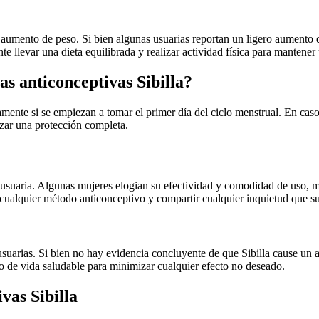
mento de peso. Si bien algunas usuarias reportan un ligero aumento de p
te llevar una dieta equilibrada y realizar actividad física para mantener
as anticonceptivas Sibilla?
tamente si se empiezan a tomar el primer día del ciclo menstrual. En ca
izar una protección completa.
 usuaria. Algunas mujeres elogian su efectividad y comodidad de uso, m
 cualquier método anticonceptivo y compartir cualquier inquietud que sur
s usuarias. Si bien no hay evidencia concluyente de que Sibilla cause u
 de vida saludable para minimizar cualquier efecto no deseado.
vas Sibilla