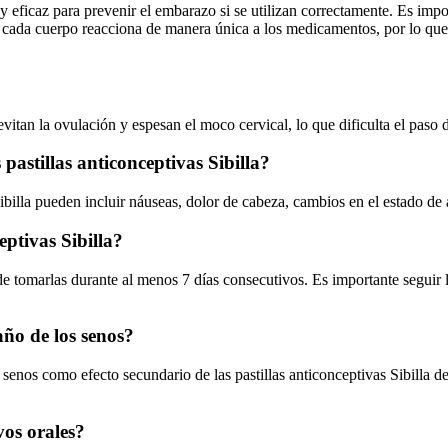
a y eficaz para prevenir el embarazo si se utilizan correctamente. Es i
cada cuerpo reacciona de manera única a los medicamentos, por lo que
evitan la ovulación y espesan el moco cervical, lo que dificulta el paso
pastillas anticonceptivas Sibilla?
billa pueden incluir náuseas, dolor de cabeza, cambios en el estado de 
eptivas Sibilla?
de tomarlas durante al menos 7 días consecutivos. Es importante seguir 
año de los senos?
nos como efecto secundario de las pastillas anticonceptivas Sibilla de
vos orales?