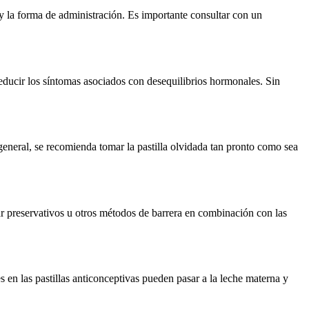
 y la forma de administración. Es importante consultar con un
educir los síntomas asociados con desequilibrios hormonales. Sin
 general, se recomienda tomar la pastilla olvidada tan pronto como sea
zar preservativos u otros métodos de barrera en combinación con las
 en las pastillas anticonceptivas pueden pasar a la leche materna y