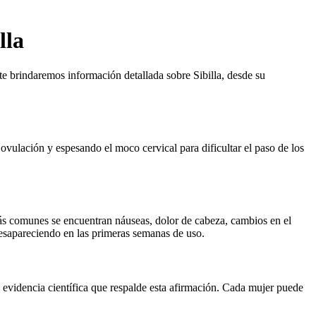
lla
 te brindaremos información detallada sobre Sibilla, desde su
vulación y espesando el moco cervical para dificultar el paso de los
más comunes se encuentran náuseas, dolor de cabeza, cambios en el
 desapareciendo en las primeras semanas de uso.
 evidencia científica que respalde esta afirmación. Cada mujer puede