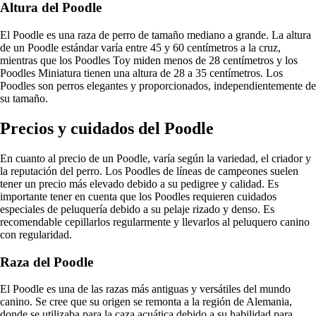
Altura del Poodle
El Poodle es una raza de perro de tamaño mediano a grande. La altura
de un Poodle estándar varía entre 45 y 60 centímetros a la cruz,
mientras que los Poodles Toy miden menos de 28 centímetros y los
Poodles Miniatura tienen una altura de 28 a 35 centímetros. Los
Poodles son perros elegantes y proporcionados, independientemente de
su tamaño.
Precios y cuidados del Poodle
En cuanto al precio de un Poodle, varía según la variedad, el criador y
la reputación del perro. Los Poodles de líneas de campeones suelen
tener un precio más elevado debido a su pedigree y calidad. Es
importante tener en cuenta que los Poodles requieren cuidados
especiales de peluquería debido a su pelaje rizado y denso. Es
recomendable cepillarlos regularmente y llevarlos al peluquero canino
con regularidad.
Raza del Poodle
El Poodle es una de las razas más antiguas y versátiles del mundo
canino. Se cree que su origen se remonta a la región de Alemania,
donde se utilizaba para la caza acuática debido a su habilidad para