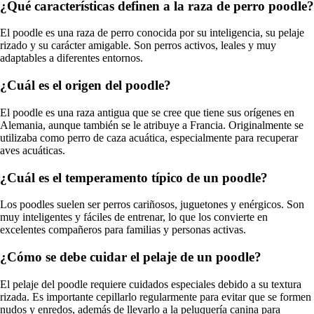
¿Qué características definen a la raza de perro poodle?
El poodle es una raza de perro conocida por su inteligencia, su pelaje
rizado y su carácter amigable. Son perros activos, leales y muy
adaptables a diferentes entornos.
¿Cuál es el origen del poodle?
El poodle es una raza antigua que se cree que tiene sus orígenes en
Alemania, aunque también se le atribuye a Francia. Originalmente se
utilizaba como perro de caza acuática, especialmente para recuperar
aves acuáticas.
¿Cuál es el temperamento típico de un poodle?
Los poodles suelen ser perros cariñosos, juguetones y enérgicos. Son
muy inteligentes y fáciles de entrenar, lo que los convierte en
excelentes compañeros para familias y personas activas.
¿Cómo se debe cuidar el pelaje de un poodle?
El pelaje del poodle requiere cuidados especiales debido a su textura
rizada. Es importante cepillarlo regularmente para evitar que se formen
nudos y enredos, además de llevarlo a la peluquería canina para