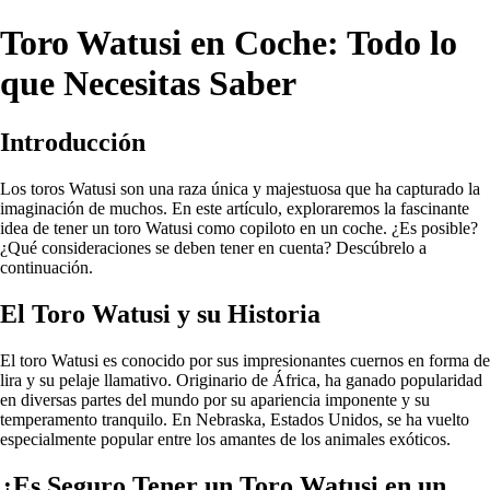
Toro Watusi en Coche: Todo lo
que Necesitas Saber
Introducción
Los toros Watusi son una raza única y majestuosa que ha capturado la
imaginación de muchos. En este artículo, exploraremos la fascinante
idea de tener un toro Watusi como copiloto en un coche. ¿Es posible?
¿Qué consideraciones se deben tener en cuenta? Descúbrelo a
continuación.
El Toro Watusi y su Historia
El toro Watusi es conocido por sus impresionantes cuernos en forma de
lira y su pelaje llamativo. Originario de África, ha ganado popularidad
en diversas partes del mundo por su apariencia imponente y su
temperamento tranquilo. En Nebraska, Estados Unidos, se ha vuelto
especialmente popular entre los amantes de los animales exóticos.
¿Es Seguro Tener un Toro Watusi en un