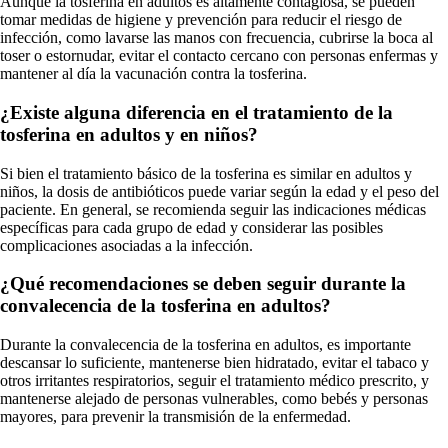
Aunque la tosferina en adultos es altamente contagiosa, se pueden
tomar medidas de higiene y prevención para reducir el riesgo de
infección, como lavarse las manos con frecuencia, cubrirse la boca al
toser o estornudar, evitar el contacto cercano con personas enfermas y
mantener al día la vacunación contra la tosferina.
¿Existe alguna diferencia en el tratamiento de la
tosferina en adultos y en niños?
Si bien el tratamiento básico de la tosferina es similar en adultos y
niños, la dosis de antibióticos puede variar según la edad y el peso del
paciente. En general, se recomienda seguir las indicaciones médicas
específicas para cada grupo de edad y considerar las posibles
complicaciones asociadas a la infección.
¿Qué recomendaciones se deben seguir durante la
convalecencia de la tosferina en adultos?
Durante la convalecencia de la tosferina en adultos, es importante
descansar lo suficiente, mantenerse bien hidratado, evitar el tabaco y
otros irritantes respiratorios, seguir el tratamiento médico prescrito, y
mantenerse alejado de personas vulnerables, como bebés y personas
mayores, para prevenir la transmisión de la enfermedad.