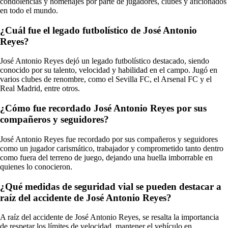
condolencias y homenajes por parte de jugadores, clubes y aficionados
en todo el mundo.
¿Cuál fue el legado futbolístico de José Antonio
Reyes?
José Antonio Reyes dejó un legado futbolístico destacado, siendo
conocido por su talento, velocidad y habilidad en el campo. Jugó en
varios clubes de renombre, como el Sevilla FC, el Arsenal FC y el
Real Madrid, entre otros.
¿Cómo fue recordado José Antonio Reyes por sus
compañeros y seguidores?
José Antonio Reyes fue recordado por sus compañeros y seguidores
como un jugador carismático, trabajador y comprometido tanto dentro
como fuera del terreno de juego, dejando una huella imborrable en
quienes lo conocieron.
¿Qué medidas de seguridad vial se pueden destacar a
raíz del accidente de José Antonio Reyes?
A raíz del accidente de José Antonio Reyes, se resalta la importancia
de respetar los límites de velocidad, mantener el vehículo en