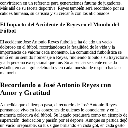
convirtieron en un referente para generaciones futuras de jugadores.
Más allá de su faceta deportiva, Reyes también será recordado por su
calidez humana, su carisma y su cercanía con los aficionados.
El Impacto del Accidente de Reyes en el Mundo del
Fútbol
El accidente José Antonio Reyes futbolista ha dejado un vacío
doloroso en el fútbol, recordándonos la fragilidad de la vida y la
importancia de valorar cada momento. La comunidad futbolística se
unió en un sentido homenaje a Reyes, rindiendo tributo a su trayectoria
y a la persona excepcional que fue. Su ausencia se siente en cada
estadio, en cada gol celebrado y en cada muestra de respeto hacia su
memoria.
Recordando a José Antonio Reyes con
Amor y Gratitud
A medida que el tiempo pasa, el recuerdo de José Antonio Reyes
permanece vivo en los corazones de quienes lo conocieron y en la
memoria colectiva del fútbol. Su legado perdurará como un ejemplo de
superación, dedicación y pasión por el deporte. Aunque su partida dejó
un vacío irreparable, su luz sigue brillando en cada gol, en cada gesto