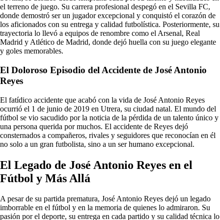
el terreno de juego. Su carrera profesional despegó en el Sevilla FC,
donde demostró ser un jugador excepcional y conquistó el corazón de
los aficionados con su entrega y calidad futbolística. Posteriormente, su
trayectoria lo llevó a equipos de renombre como el Arsenal, Real
Madrid y Atlético de Madrid, donde dejó huella con su juego elegante
y goles memorables.
El Doloroso Episodio del Accidente de José Antonio
Reyes
El fatídico accidente que acabó con la vida de José Antonio Reyes
ocurrió el 1 de junio de 2019 en Utrera, su ciudad natal. El mundo del
fútbol se vio sacudido por la noticia de la pérdida de un talento único y
una persona querida por muchos. El accidente de Reyes dejó
consternados a compañeros, rivales y seguidores que reconocían en él
no solo a un gran futbolista, sino a un ser humano excepcional.
El Legado de José Antonio Reyes en el
Fútbol y Más Allá
A pesar de su partida prematura, José Antonio Reyes dejó un legado
imborrable en el fútbol y en la memoria de quienes lo admiraron. Su
pasión por el deporte, su entrega en cada partido y su calidad técnica lo