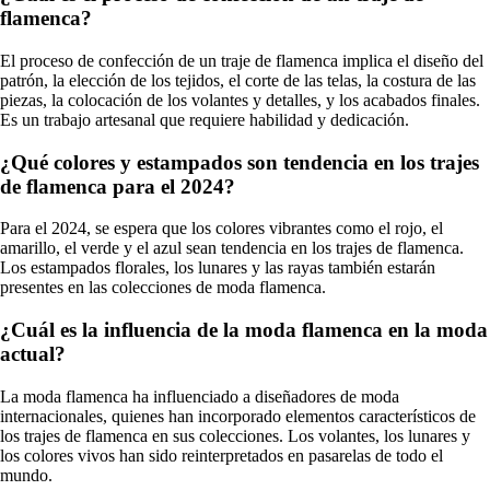
flamenca?
El proceso de confección de un traje de flamenca implica el diseño del
patrón, la elección de los tejidos, el corte de las telas, la costura de las
piezas, la colocación de los volantes y detalles, y los acabados finales.
Es un trabajo artesanal que requiere habilidad y dedicación.
¿Qué colores y estampados son tendencia en los trajes
de flamenca para el 2024?
Para el 2024, se espera que los colores vibrantes como el rojo, el
amarillo, el verde y el azul sean tendencia en los trajes de flamenca.
Los estampados florales, los lunares y las rayas también estarán
presentes en las colecciones de moda flamenca.
¿Cuál es la influencia de la moda flamenca en la moda
actual?
La moda flamenca ha influenciado a diseñadores de moda
internacionales, quienes han incorporado elementos característicos de
los trajes de flamenca en sus colecciones. Los volantes, los lunares y
los colores vivos han sido reinterpretados en pasarelas de todo el
mundo.