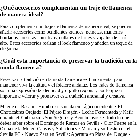
¿Qué accesorios complementan un traje de flamenca
de manera ideal?
Para complementar un traje de flamenca de manera ideal, se pueden
añadir accesorios como pendientes grandes, peinetas, mantones
bordados, pulseras llamativas, collares de flores y zapatos de tacón
alto. Estos accesorios realzan el look flamenco y añaden un toque de
elegancia.
¿Cuál es la importancia de preservar la tradición en la
moda flamenca?
Preservar la tradición en la moda flamenca es fundamental para
mantener viva la cultura y el folclore andaluz. Los trajes de flamenca
son una expresión de identidad y orgullo regional, por lo que es
importante valorar y promover esta tradición artesanal y creativa.
Muerte en Basauri: Hombre se suicida en trágico incidente
•
El
Chotacabras Orejudo: El Pájaro Dragón
•
Leche Fermentada y Kéfir
durante el Embarazo: ¿Son Seguros y Beneficiosos?
•
Todo lo que
debes saber sobre el Domingo de Ramos en Sevilla
•
Olor Fuerte en la
Orina de la Mujer: Causas y Soluciones
•
Marcao y su Lesión en el
Sevilla FC
•
Nuevo Zara en Sevilla: Apertura en Plaza del Duque
•