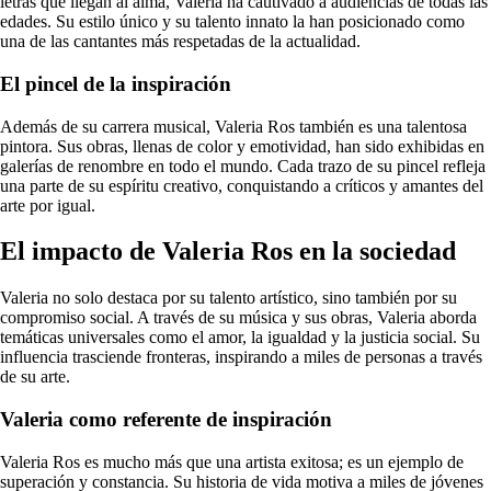
letras que llegan al alma, Valeria ha cautivado a audiencias de todas las
edades. Su estilo único y su talento innato la han posicionado como
una de las cantantes más respetadas de la actualidad.
El pincel de la inspiración
Además de su carrera musical, Valeria Ros también es una talentosa
pintora. Sus obras, llenas de color y emotividad, han sido exhibidas en
galerías de renombre en todo el mundo. Cada trazo de su pincel refleja
una parte de su espíritu creativo, conquistando a críticos y amantes del
arte por igual.
El impacto de Valeria Ros en la sociedad
Valeria no solo destaca por su talento artístico, sino también por su
compromiso social. A través de su música y sus obras, Valeria aborda
temáticas universales como el amor, la igualdad y la justicia social. Su
influencia trasciende fronteras, inspirando a miles de personas a través
de su arte.
Valeria como referente de inspiración
Valeria Ros es mucho más que una artista exitosa; es un ejemplo de
superación y constancia. Su historia de vida motiva a miles de jóvenes