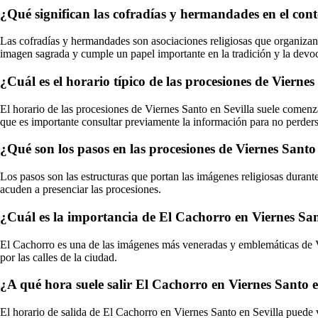
¿Qué significan las cofradías y hermandades en el cont
Las cofradías y hermandades son asociaciones religiosas que organizan 
imagen sagrada y cumple un papel importante en la tradición y la devo
¿Cuál es el horario típico de las procesiones de Viernes
El horario de las procesiones de Viernes Santo en Sevilla suele comenzar
que es importante consultar previamente la información para no perder
¿Qué son los pasos en las procesiones de Viernes Santo
Los pasos son las estructuras que portan las imágenes religiosas durant
acuden a presenciar las procesiones.
¿Cuál es la importancia de El Cachorro en Viernes San
El Cachorro es una de las imágenes más veneradas y emblemáticas de Vi
por las calles de la ciudad.
¿A qué hora suele salir El Cachorro en Viernes Santo e
El horario de salida de El Cachorro en Viernes Santo en Sevilla puede va