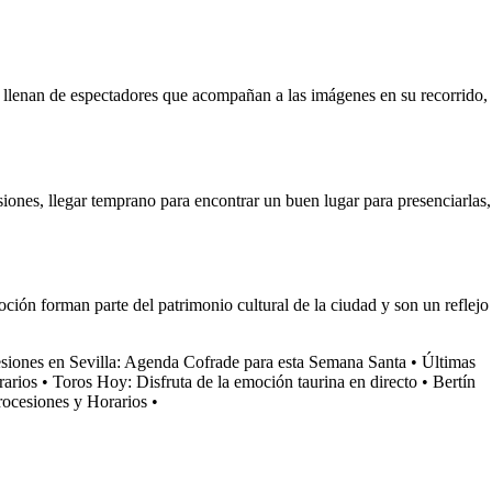
se llenan de espectadores que acompañan a las imágenes en su recorrido,
siones, llegar temprano para encontrar un buen lugar para presenciarlas,
oción forman parte del patrimonio cultural de la ciudad y son un reflejo
siones en Sevilla: Agenda Cofrade para esta Semana Santa
•
Últimas
rarios
•
Toros Hoy: Disfruta de la emoción taurina en directo
•
Bertín
rocesiones y Horarios
•