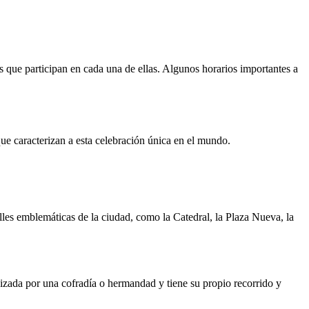
s que participan en cada una de ellas. Algunos horarios importantes a
que caracterizan a esta celebración única en el mundo.
lles emblemáticas de la ciudad, como la Catedral, la Plaza Nueva, la
nizada por una cofradía o hermandad y tiene su propio recorrido y