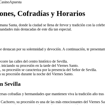
Casino
Apuesta
iones, Cofradías y Horarios
mana Santa, donde la ciudad se llena de fervor y tradición con la celebr
mandades más destacadas de este día tan especial.
e destacan por su solemnidad y devoción. A continuación, te presentamos
orre las calles del centro histórico de Sevilla.
 iniciando su procesión en la tarde del Viernes Santo.
u procesión se caracteriza por la presencia del Señor de Sevilla.
 su procesión durante la noche del Viernes Santo.
n Sevilla
ersas cofradías y hermandades que mantienen viva la tradición año tras
Cachorro, su procesión es una de las más emocionantes del Viernes San