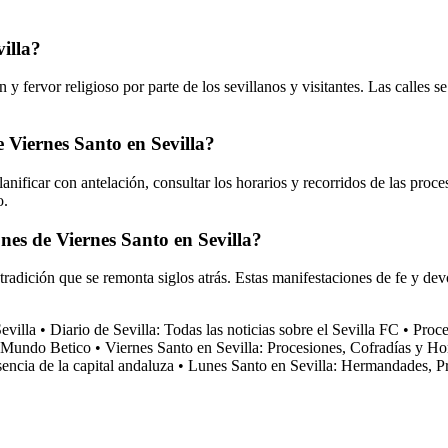
illa?
y fervor religioso por parte de los sevillanos y visitantes. Las calles 
 Viernes Santo en Sevilla?
nificar con antelación, consultar los horarios y recorridos de las proce
o.
iones de Viernes Santo en Sevilla?
tradición que se remonta siglos atrás. Estas manifestaciones de fe y dev
villa
•
Diario de Sevilla: Todas las noticias sobre el Sevilla FC
•
Proce
l Mundo Betico
•
Viernes Santo en Sevilla: Procesiones, Cofradías y Ho
encia de la capital andaluza
•
Lunes Santo en Sevilla: Hermandades, P