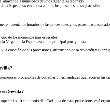
ia, atrayendo a numerosos devotos durante su recorrido.
de la Esperanza, emociona a todos los presentes en su procesión.
ener en cuenta los horarios de las procesiones y los pasos más destacado
do uno de los momentos más esperados.
 la Virgen de la Esperanza como principal protagonista.
 y la emoción de sus procesiones, disfrutando de la devoción y el arte 
evilla?
 de numerosas procesiones de cofradías y hermandades que recorren las ca
 en Sevilla?
 superar las 10 en un solo día. Cada una de estas procesiones está orga