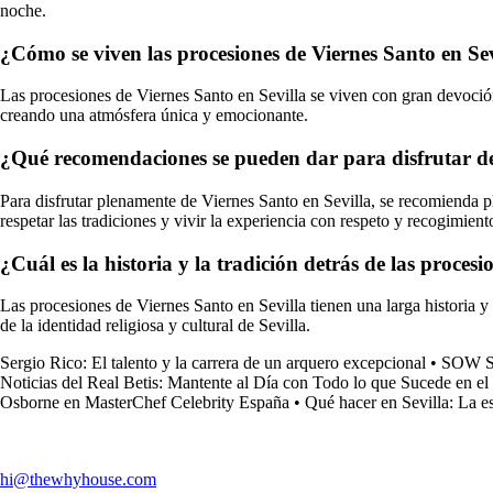
noche.
¿Cómo se viven las procesiones de Viernes Santo en Sev
Las procesiones de Viernes Santo en Sevilla se viven con gran devoción 
creando una atmósfera única y emocionante.
¿Qué recomendaciones se pueden dar para disfrutar de
Para disfrutar plenamente de Viernes Santo en Sevilla, se recomienda pla
respetar las tradiciones y vivir la experiencia con respeto y recogimient
¿Cuál es la historia y la tradición detrás de las proces
Las procesiones de Viernes Santo en Sevilla tienen una larga historia y 
de la identidad religiosa y cultural de Sevilla.
Sergio Rico: El talento y la carrera de un arquero excepcional
•
SOW Se
Noticias del Real Betis: Mantente al Día con Todo lo que Sucede en e
Osborne en MasterChef Celebrity España
•
Qué hacer en Sevilla: La es
hi@thewhyhouse.com