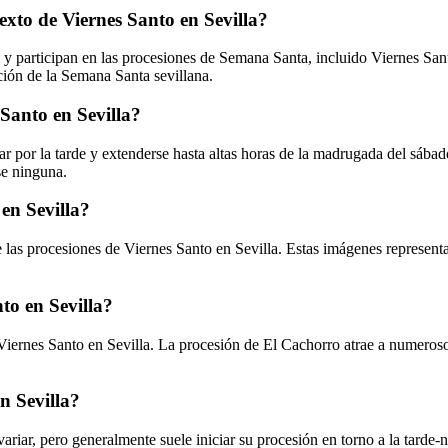
exto de Viernes Santo en Sevilla?
y participan en las procesiones de Semana Santa, incluido Viernes Sant
ción de la Semana Santa sevillana.
 Santo en Sevilla?
 por la tarde y extenderse hasta altas horas de la madrugada del sábado.
se ninguna.
 en Sevilla?
e las procesiones de Viernes Santo en Sevilla. Estas imágenes representa
to en Sevilla?
ernes Santo en Sevilla. La procesión de El Cachorro atrae a numerosos
n Sevilla?
riar, pero generalmente suele iniciar su procesión en torno a la tarde-no