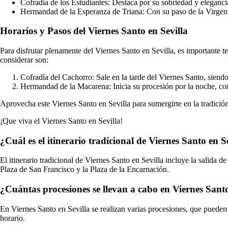
Cofradía de los Estudiantes: Destaca por su sobriedad y eleganc
Hermandad de la Esperanza de Triana: Con su paso de la Virgen 
Horarios y Pasos del Viernes Santo en Sevilla
Para disfrutar plenamente del Viernes Santo en Sevilla, es importante t
considerar son:
Cofradía del Cachorro: Sale en la tarde del Viernes Santo, sien
Hermandad de la Macarena: Inicia su procesión por la noche, con
Aprovecha este Viernes Santo en Sevilla para sumergirte en la tradición
¡Que viva el Viernes Santo en Sevilla!
¿Cuál es el itinerario tradicional de Viernes Santo en S
El itinerario tradicional de Viernes Santo en Sevilla incluye la salida
Plaza de San Francisco y la Plaza de la Encarnación.
¿Cuántas procesiones se llevan a cabo en Viernes Santo
En Viernes Santo en Sevilla se realizan varias procesiones, que pueden
horario.