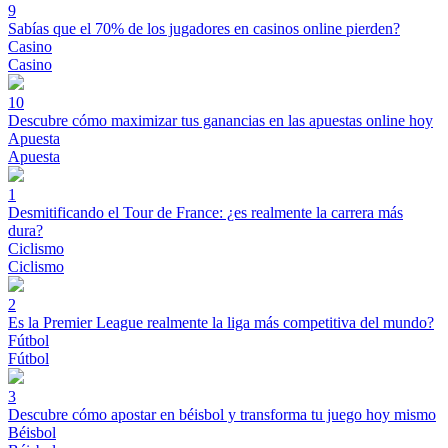
9
Sabías que el 70% de los jugadores en casinos online pierden?
Casino
Casino
10
Descubre cómo maximizar tus ganancias en las apuestas online hoy
Apuesta
Apuesta
1
Desmitificando el Tour de France: ¿es realmente la carrera más
dura?
Ciclismo
Ciclismo
2
Es la Premier League realmente la liga más competitiva del mundo?
Fútbol
Fútbol
3
Descubre cómo apostar en béisbol y transforma tu juego hoy mismo
Béisbol