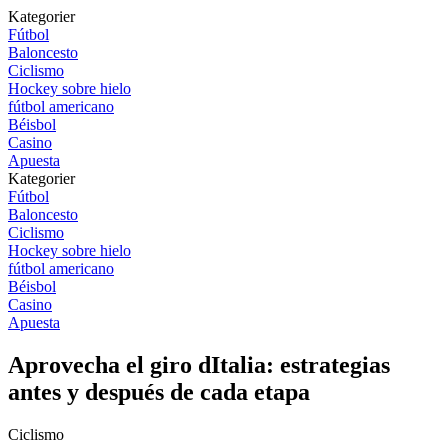
Kategorier
Fútbol
Baloncesto
Ciclismo
Hockey sobre hielo
fútbol americano
Béisbol
Casino
Apuesta
Kategorier
Fútbol
Baloncesto
Ciclismo
Hockey sobre hielo
fútbol americano
Béisbol
Casino
Apuesta
Aprovecha el giro dItalia: estrategias
antes y después de cada etapa
Ciclismo