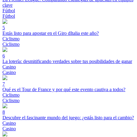
clave
Fútbol
Fútbol
5
Estás listo para apostar en el Giro dItalia este año?
Ciclismo
Ciclismo
6
La lotería: desmitificando verdades sobre tus posibilidades de ganar
Casino
Casino
7
Qué es el Tour de France y por qué este evento cautiva a todos?
Ciclismo
Ciclismo
8
Descubre el fascinante mundo del juego: ¿estás listo para el cambio?
Casino
Casino