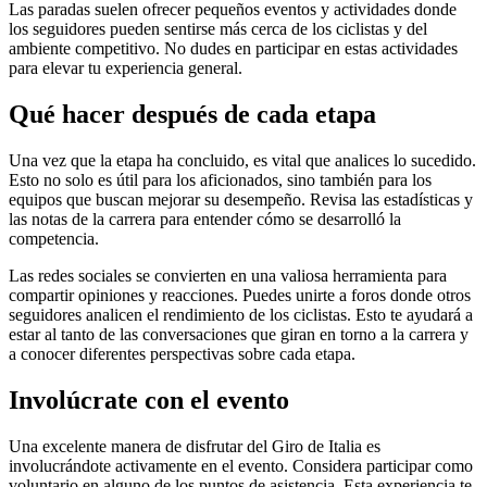
Las paradas suelen ofrecer pequeños eventos y actividades donde
los seguidores pueden sentirse más cerca de los ciclistas y del
ambiente competitivo. No dudes en participar en estas actividades
para elevar tu experiencia general.
Qué hacer después de cada etapa
Una vez que la etapa ha concluido, es vital que analices lo sucedido.
Esto no solo es útil para los aficionados, sino también para los
equipos que buscan mejorar su desempeño. Revisa las estadísticas y
las notas de la carrera para entender cómo se desarrolló la
competencia.
Las redes sociales se convierten en una valiosa herramienta para
compartir opiniones y reacciones. Puedes unirte a foros donde otros
seguidores analicen el rendimiento de los ciclistas. Esto te ayudará a
estar al tanto de las conversaciones que giran en torno a la carrera y
a conocer diferentes perspectivas sobre cada etapa.
Involúcrate con el evento
Una excelente manera de disfrutar del Giro de Italia es
involucrándote activamente en el evento. Considera participar como
voluntario en alguno de los puntos de asistencia. Esta experiencia te