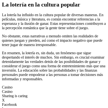
La lotería en la cultura popular
La lotería ha influido en la cultura popular de diversas maneras. En
películas, música y literatura, es común encontrar referencias a la
esperanza y la ilusión de ganar. Estas representaciones contribuyen a
la percepción romántica que la gente tiene sobre el juego.
No obstante, estas narrativas a menudo omiten las realidades de
quienes juegan y pierden, así como el impacto negativo que puede
tener jugar de manera irresponsable.
En resumen, la lotería es, sin duda, un fenómeno que sigue
despertando el interés de muchos. Sin embargo, es crucial examinar
detenidamente las verdades detrás de las posibilidades de ganar y
considerar el juego como una forma de entretenimiento más que una
inversión. La educación sobre las probabilidades y las finanzas
personales puede empoderar a las personas a tomar decisiones más
informadas y responsables.
Casino
Casino
Sharing is caring
X
Facebook