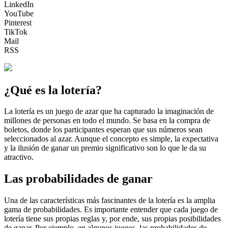
LinkedIn
YouTube
Pinterest
TikTok
Mail
RSS
¿Qué es la lotería?
La lotería es un juego de azar que ha capturado la imaginación de
millones de personas en todo el mundo. Se basa en la compra de
boletos, donde los participantes esperan que sus números sean
seleccionados al azar. Aunque el concepto es simple, la expectativa
y la ilusión de ganar un premio significativo son lo que le da su
atractivo.
Las probabilidades de ganar
Una de las características más fascinantes de la lotería es la amplia
gama de probabilidades. Es importante entender que cada juego de
lotería tiene sus propias reglas y, por ende, sus propias posibilidades
de ganar. Por ejemplo, en algunos juegos, las probabilidades de