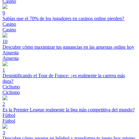
Casino
9
Sabías que el 70% de los jugadores en casinos online pierden?
Casino
Casino
10
Descubre cómo maximizar tus ganancias en las apuestas online hoy
Apuesta
Apuesta
1
Desmitificando el Tour de France: ¿es realmente la carrera más
dura?
Ciclismo
Ciclismo
2
Es la Premier League realmente la liga más competitiva del mundo?
Fútbol
Fútbol
3
Descubre cómo apostar en béisbol y transforma tu juego hoy mismo