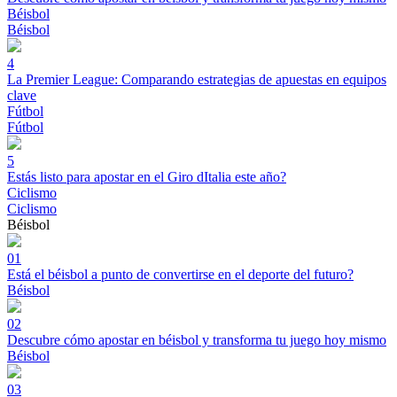
Béisbol
Béisbol
4
La Premier League: Comparando estrategias de apuestas en equipos
clave
Fútbol
Fútbol
5
Estás listo para apostar en el Giro dItalia este año?
Ciclismo
Ciclismo
Béisbol
01
Está el béisbol a punto de convertirse en el deporte del futuro?
Béisbol
02
Descubre cómo apostar en béisbol y transforma tu juego hoy mismo
Béisbol
03