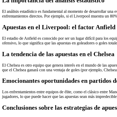
La importancia del análisis estadístico
El análisis estadístico es fundamental al momento de desarrollar una est
enfrentamientos directos. Por ejemplo, si el Liverpool muestra un 80% 
Apuestas en el Liverpool: el factor Anfield
El estadio de Anfield es conocido por ser un lugar difícil para los e
ofensivo, lo que significa que las apuestas en goleadores o goles total
La tendencia de las apuestas en el Chelsea
El Chelsea es otro equipo que genera interés en el mundo de las apuest
que el Chelsea ganará con una ventaja de goles (por ejemplo, Chelsea
Emocionantes oportunidades en partidos de
Los enfrentamientos entre equipos de élite, como el clásico entre Manch
jugadores, lo que puede hacer que las apuestas sean más impredecible
Conclusiones sobre las estrategias de apue