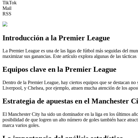
TikTok
Mail
RSS
Introducción a la Premier League
La Premier League es una de las ligas de fútbol más seguidas del mun
maximizar sus ganancias. Este artículo explora algunas de las tácticas
Equipos clave en la Premier League
Dentro de la Premier League, hay ciertos equipos que se destacan no
Liverpool, y Chelsea, por ejemplo, atraen mucha atención de los aposta
Estrategia de apuestas en el Manchester C
El Manchester City ha sido un dominador en la liga en los últimos años
posibilidad de que logren un alto número de goles también hace atract
marca varios goles.