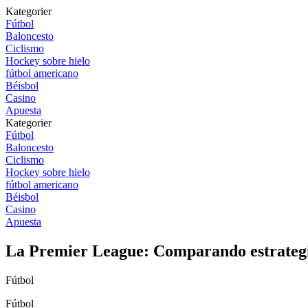
Kategorier
Fútbol
Baloncesto
Ciclismo
Hockey sobre hielo
fútbol americano
Béisbol
Casino
Apuesta
Kategorier
Fútbol
Baloncesto
Ciclismo
Hockey sobre hielo
fútbol americano
Béisbol
Casino
Apuesta
La Premier League: Comparando estrategia
Fútbol
Fútbol