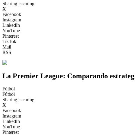
Sharing is caring
X
Facebook
Instagram
LinkedIn
YouTube
Pinterest
TikTok
Mail
RSS
La Premier League: Comparando estrategia
Fútbol
Fútbol
Sharing is caring
X
Facebook
Instagram
LinkedIn
YouTube
Pinterest