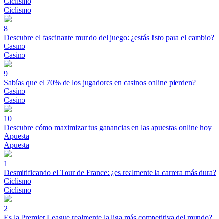
Ciclismo
Ciclismo
8
Descubre el fascinante mundo del juego: ¿estás listo para el cambio?
Casino
Casino
9
Sabías que el 70% de los jugadores en casinos online pierden?
Casino
Casino
10
Descubre cómo maximizar tus ganancias en las apuestas online hoy
Apuesta
Apuesta
1
Desmitificando el Tour de France: ¿es realmente la carrera más dura?
Ciclismo
Ciclismo
2
Es la Premier League realmente la liga más competitiva del mundo?