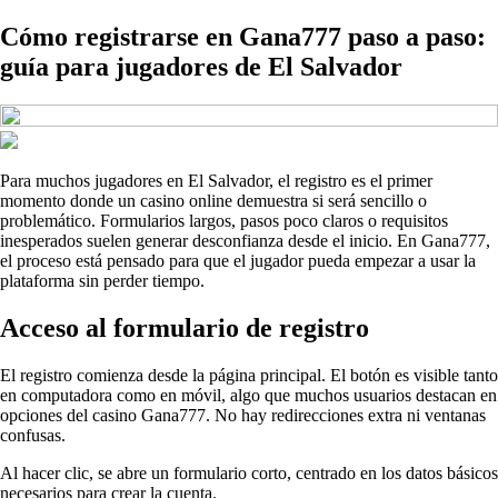
Cómo registrarse en Gana777 paso a paso:
guía para jugadores de El Salvador
Para muchos jugadores en El Salvador, el registro es el primer
momento donde un casino online demuestra si será sencillo o
problemático. Formularios largos, pasos poco claros o requisitos
inesperados suelen generar desconfianza desde el inicio. En Gana777,
el proceso está pensado para que el jugador pueda empezar a usar la
plataforma sin perder tiempo.
Acceso al formulario de registro
El registro comienza desde la página principal. El botón es visible tanto
en computadora como en móvil, algo que muchos usuarios destacan en
opciones del casino Gana777. No hay redirecciones extra ni ventanas
confusas.
Al hacer clic, se abre un formulario corto, centrado en los datos básicos
necesarios para crear la cuenta.