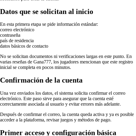
Datos que se solicitan al inicio
En esta primera etapa se pide información estándar:
correo electrónico
contraseña
país de residencia
datos básicos de contacto
No se solicitan documentos ni verificaciones largas en este punto. En
varias reseñas de Gana777, los jugadores mencionan que este registro
inicial se completa en pocos minutos.
Confirmación de la cuenta
Una vez enviados los datos, el sistema solicita confirmar el correo
electrónico. Este paso sirve para asegurar que la cuenta esté
correctamente asociada al usuario y evitar errores más adelante.
Después de confirmar el correo, la cuenta queda activa y ya es posible
acceder a la plataforma, revisar juegos y métodos de pago.
Primer acceso y configuración básica