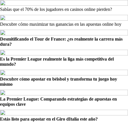
Sabías que el 70% de los jugadores en casinos online pierden?
Descubre cómo maximizar tus ganancias en las apuestas online hoy
Desmitificando el Tour de France: ¿es realmente la carrera más
dura?
Es la Premier League realmente la liga más competitiva del
mundo?
Descubre cómo apostar en béisbol y transforma tu juego hoy
mismo
La Premier League: Comparando estrategias de apuestas en
equipos clave
Estás listo para apostar en el Giro dItalia este año?