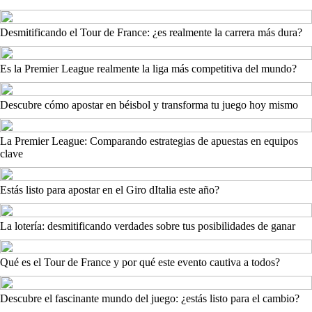
Desmitificando el Tour de France: ¿es realmente la carrera más dura?
Es la Premier League realmente la liga más competitiva del mundo?
Descubre cómo apostar en béisbol y transforma tu juego hoy mismo
La Premier League: Comparando estrategias de apuestas en equipos
clave
Estás listo para apostar en el Giro dItalia este año?
La lotería: desmitificando verdades sobre tus posibilidades de ganar
Qué es el Tour de France y por qué este evento cautiva a todos?
Descubre el fascinante mundo del juego: ¿estás listo para el cambio?