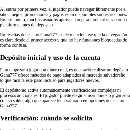
Al entrar por primera vez, el jugador puede navegar libremente por el
sitio. Juegos, promociones y pagos están disponibles sin restricciones.
En este punto, muchos usuarios aprovechan para familiarizarse con la
plataforma antes de depositar.
En reseñas del casino Gana777, suele mencionarse que la navegación
es clara desde el primer acceso y que no hay funciones bloqueadas de
forma confusa.
Depósito inicial y uso de la cuenta
Para empezar a jugar con dinero real, es necesario realizar un depósito.
Gana777 ofrece métodos de pago adaptados al mercado salvadoreño,
lo que facilita este paso incluso para jugadores nuevos.
El depósito no activa automáticamente verificaciones complejas ni
procesos adicionales. El jugador puede elegir si usar bonos o jugar solo
con su saldo, algo que aparece bien valorado en opciones del casino
Gana777.
Verificación: cuándo se solicita