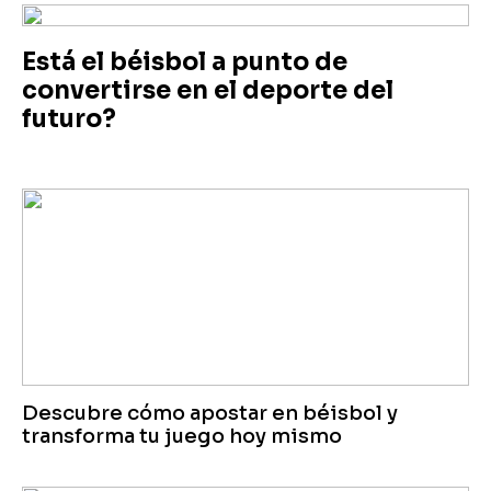
Está el béisbol a punto de
convertirse en el deporte del
futuro?
Descubre cómo apostar en béisbol y
transforma tu juego hoy mismo