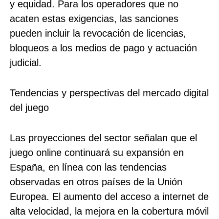
y equidad. Para los operadores que no
acaten estas exigencias, las sanciones
pueden incluir la revocación de licencias,
bloqueos a los medios de pago y actuación
judicial.
Tendencias y perspectivas del mercado digital
del juego
Las proyecciones del sector señalan que el
juego online continuará su expansión en
España, en línea con las tendencias
observadas en otros países de la Unión
Europea. El aumento del acceso a internet de
alta velocidad, la mejora en la cobertura móvil