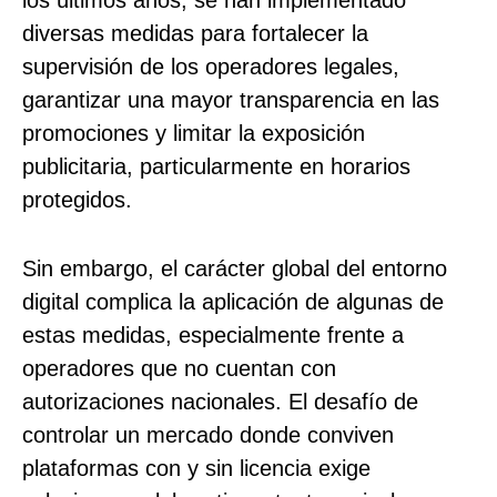
los últimos años, se han implementado
diversas medidas para fortalecer la
supervisión de los operadores legales,
garantizar una mayor transparencia en las
promociones y limitar la exposición
publicitaria, particularmente en horarios
protegidos.
Sin embargo, el carácter global del entorno
digital complica la aplicación de algunas de
estas medidas, especialmente frente a
operadores que no cuentan con
autorizaciones nacionales. El desafío de
controlar un mercado donde conviven
plataformas con y sin licencia exige